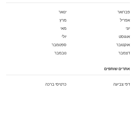
פברואר
ינואר
אפריל
מרץ
יוני
מאי
אוגוסט
יולי
אוקטובר
ספטמבר
דצמבר
נובמבר
אתרים שותפים
דפי צביעה
כרטיסי ברכה