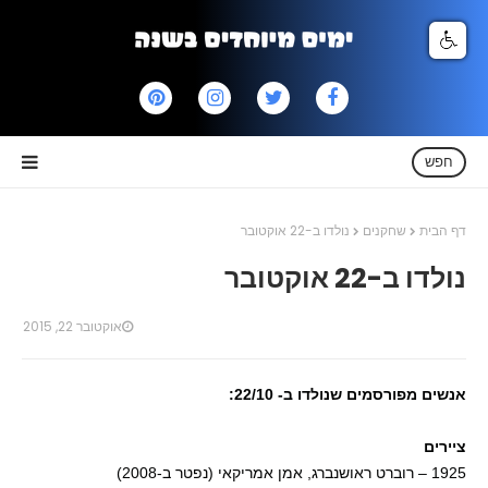
חפש
דף הבית
שחקנים
נולדו ב-22 אוקטובר
נולדו ב-22 אוקטובר
אוקטובר 22, 2015
אנשים מפורסמים שנולדו ב- 22/10:
ציירים
1925 – רוברט ראושנברג, אמן אמריקאי (נפטר ב-2008)