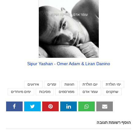
Sipur Yashan - Omer Adam & Liran Danino
ימי הולדת
יום הולדת
חגיגות
זמרים
אירועים
Tags
שחקנים
עומר אדם
מפורסמים
מסיבות
ימים מיוחדים
הוסף רשומת תגובה