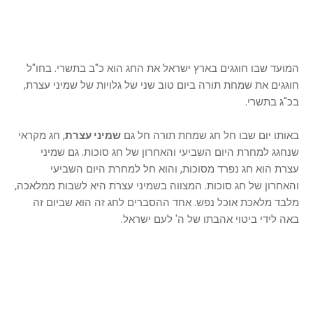
המועד שבו חוגגים בארץ ישראל את החג הוא כ"ב בתשרי. בחו"ל
חוגגים את שמחת תורה ביום טוב שני של גלויות של שמיני עצרת,
בכ"ג בתשרי.
באותו יום שבו חל חג שמחת תורה חל גם
שמיני עצרת
, חג מקראי
שנחגג למחרת היום השביעי והאחרון של חג סוכות. גם שמיני
עצרת הוא חג נפרד מסוכות, והוא חל למחרת היום השביעי
והאחרון של חג סוכות. המצווה בשמיני עצרת היא לשבות ממלאכה,
מלבד מלאכת אוכל נפש. אחד ההסברים לחג זה הוא שביום זה
באה לידי ביטוי אהבתו של ה' לעם ישראל.