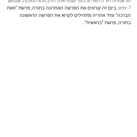
חג שמחת תורה הוא חג בפני עצמו ואינו חלק מחג הסוכות, שנמשך
7 ימים.
ביום זה קוראים את הפרשה האחרונה בתורה, פרשת "וזאת
הברכה" ומיד אחריה מתחילים לקרוא את הפרשה הראשונה
בתורה, פרשת "בראשית".