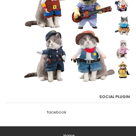
SOCIAL PLUGIN
facebook
Home