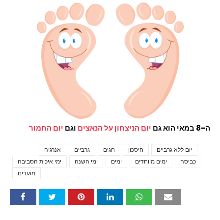
ה-8 במאי הוא גם
יום הניצחון על הנאצים
וגם
יום החמור
יום ללא גרביים
חיסכון
חגים
גרביים
אנרגיה
Tags
כביסה
ימים מיוחדים
ימים
ימי השנה
ימי איכות הסביבה
מועדים