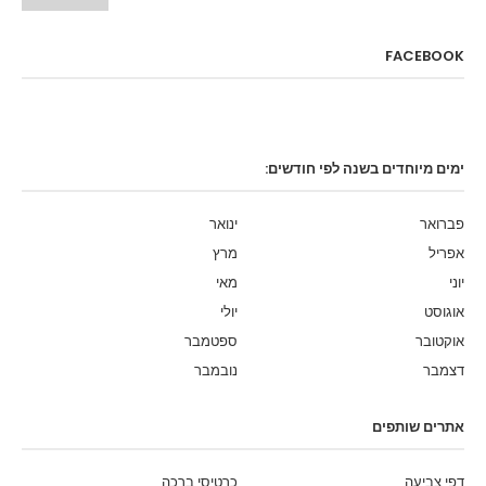
FACEBOOK
ימים מיוחדים בשנה לפי חודשים:
פברואר
ינואר
אפריל
מרץ
יוני
מאי
אוגוסט
יולי
אוקטובר
ספטמבר
דצמבר
נובמבר
אתרים שותפים
דפי צביעה
כרטיסי ברכה