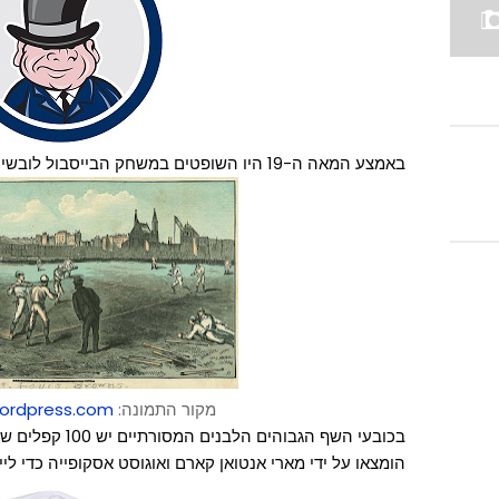
באמצע המאה ה-19 היו השופטים במשחק הבייסבול לובשים מגבעות על הראש.
מקור התמונה:
wordpress.com
הומצאו על ידי מארי אנטואן קארם ואוגוסט אסקופייה כדי ל