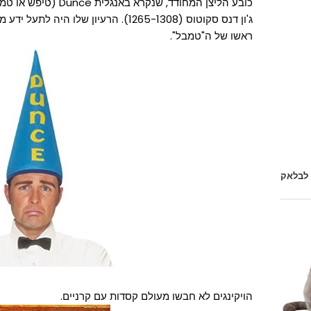
כובע הליצן המחודד, שנקר
ג'ון דנס סקוטוס (1265-1308). הרעיון של
ראשו של ה"טמבל".
 לבלאק
הויקינגים לא חבשו מעולם קסדות עם קרניים.