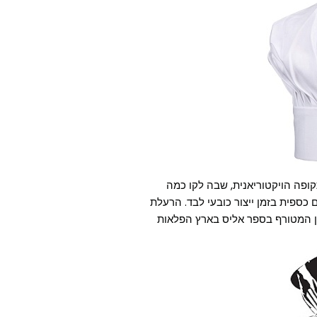
ען) מגיע מהתקופה הויקטוריאנית, שבה לקו כמה
ספית בזמן ייצור כובעי לבד. הרעלת
ען המטורף בספר אליס בארץ הפלאות