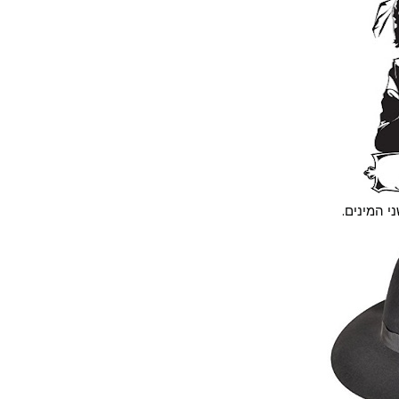
י המינים.