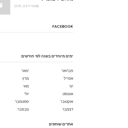
אפריל 04, 2015
FACEBOOK
ימים מיוחדים בשנה לפי חודשים:
פברואר
ינואר
אפריל
מרץ
יוני
מאי
אוגוסט
יולי
אוקטובר
ספטמבר
דצמבר
נובמבר
אתרים שותפים