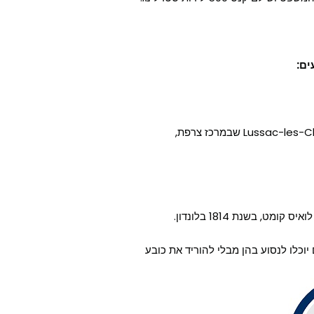
ים:
התיעוד הקדום ביותר של כובע הוא בציור במערה Lussac-les-Chateaux שבמרכז צרפת,
 בשנת 1814 בלונדון.
יוכלו לנסוע בהן מבלי להוריד את כובע