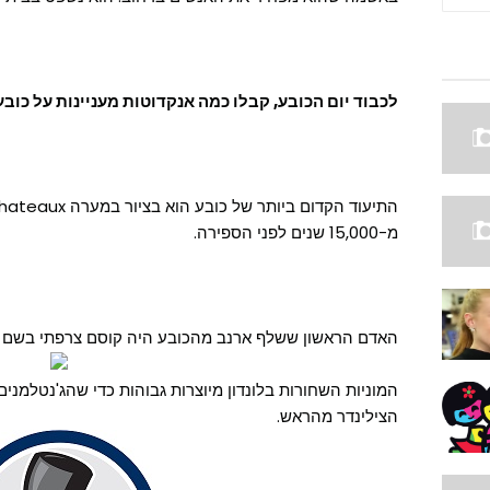
לכבוד יום הכובע, קבלו כמה אנקדוטות מעניינות על כובע
מ-15,000 שנים לפני הספירה.
האדם הראשון ששלף ארנב מהכובע היה קוסם צרפתי בשם לואיס קומט,
המוניות השחורות בלונדון מיוצרות גבוהות כדי שהג'נטלמנים 
הצילינדר מהראש.