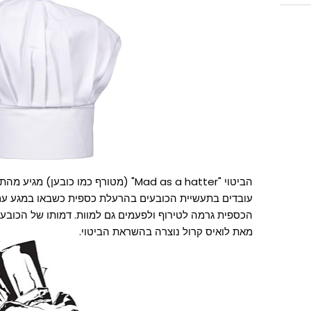
הביטוי "Mad as a hatter" (מטורף כמו כוב
עובדים בתעשיית הכובעים בהרעלת כספית כשבאו במגע עם כ
הכספית גרמה לטירוף ולפעמים גם למוות. דמותו של הכוב
מאת לואיס קרול נוצרה בהשראת הביטוי.