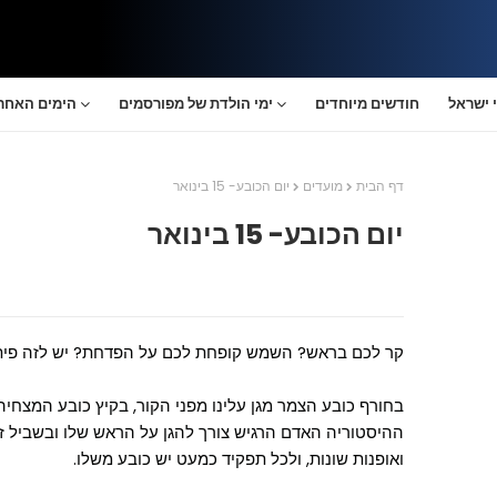
 ישראל
חודשים מיוחדים
ימי הולדת של מפורסמים
הימים האחרו
דף הבית
מועדים
יום הכובע- 15 בינואר
יום הכובע- 15 בינואר
קר לכם בראש? השמש קופחת לכם על הפדחת? יש לזה פיתרו
בחורף כובע הצמר מגן עלינו מפני הקור, בקיץ כובע המצחיה
ההיסטוריה האדם הרגיש צורך להגן על הראש שלו ובשביל זה
ואופנות שונות, ולכל תפקיד כמעט יש כובע משלו.