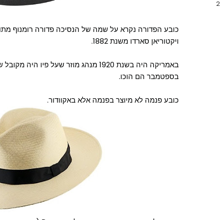
כובע הפדורה נקרא על שמה של הנסיכה פדורה רומנוף מתו
ויקטוריאן סארדו משנת 1882.
בספטמבר הם הוכו.
כובע פנמה לא מיוצר בפנמה אלא באקוודור.