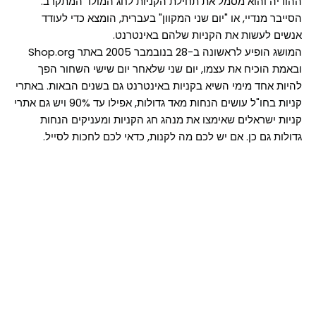
ההודיה והוא מסמל את תחילת הקניות לחג המולד המתקרב.
הסייבר מנדיי, או "יום שני המקוון" בעברית, הומצא כדי לעודד
אנשים לעשות את הקניות שלהם באינטרנט.
המושג הופיע לראשונה ב-28 בנובמבר 2005 באתר Shop.org
ובאמת הוכיח את עצמו, יום שני שלאחר יום שישי השחור הפך
להיות אחד מימי השיא בקניות באינטרנט גם בשנים הבאות. באתרי
קניות בחו"ל עושים הנחות מאד גדולות, אפילו עד 90% ויש גם אתרי
קניות ישראלים שאימצו את מנהג חג הקניות ומעניקים הנחות
גדולות גם כן. אם יש לכם מה לקנות, כדאי לכם לחכות לסייל.