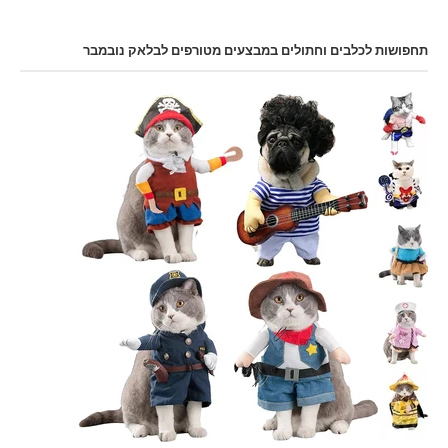
תחפושות לכלבים וחתולים במבצעים מטורפים לבלאק נובמבר