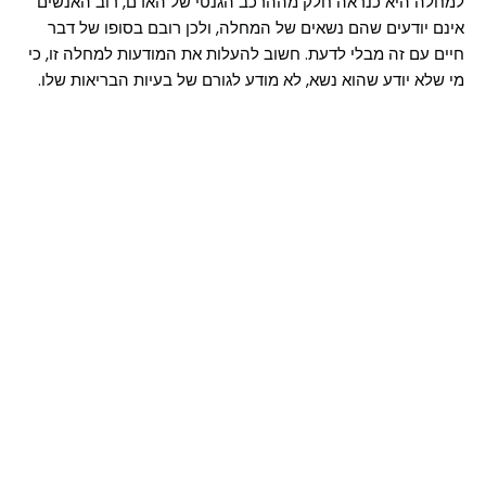
למחלה היא כנראה חלק מההרכב הגנטי של האדם, רוב האנשים
אינם יודעים שהם נשאים של המחלה, ולכן רובם בסופו של דבר
חיים עם זה מבלי לדעת. חשוב להעלות את המודעות למחלה זו, כי
מי שלא יודע שהוא נשא, לא מודע לגורם של בעיות הבריאות שלו.