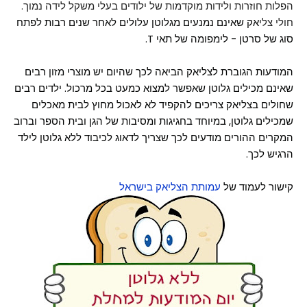
הפלות חוזרות ולידות מוקדמות של ילודים בעלי משקל לידה נמוך.
חולי צלי
אק שאינם נמנעים מגלוטן עלולים לאחר שנים רבות לפתח
סוג של סרטן - לימפומה של תאי T.
המודעות הגוברת לצליאק הביאה לכך שהיום יש מוצרי מזון רבים
שאינם מכילים גלוטן שאפשר למצוא כמעט בכל מרכול. ילדים רבים
שחולים בצליאק צריכים להקפיד לא לאכול מחוץ לבית מאכלים
שמכילים גלוטן, במיוחד בחגיגות ומסיבות של הגן ובית הספר וברוב
המקרים ההורים מודעים לכך שצריך לדאוג לכיבוד ללא גלוטן לילד
הרגיש לכך.
קישור לעמוד של
עמותת הצליאק בישראל