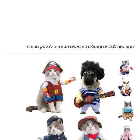
תחפושות לכלבים וחתולים במבצעים מטורפים לבלאק נובמבר