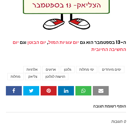
ה-13 בספטמבר הוא גם
יום עוגיות המזל
,
יום הבוטן
וגם
יום
החשיבה החיובית
ימים מיוחדים
ימי מחלות
גלוטן
ארועים
אלרגיות
Tags
רגישות לגלוטן
צליאק
מחלות
הוסף רשומת תגובה
0 תגובות