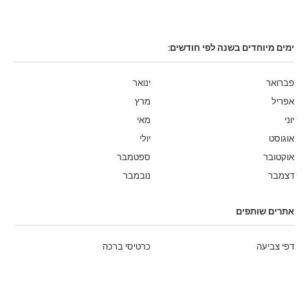
ימים מיוחדים בשנה לפי חודשים:
פברואר
ינואר
אפריל
מרץ
יוני
מאי
אוגוסט
יולי
אוקטובר
ספטמבר
דצמבר
נובמבר
אתרים שותפים
דפי צביעה
כרטיסי ברכה