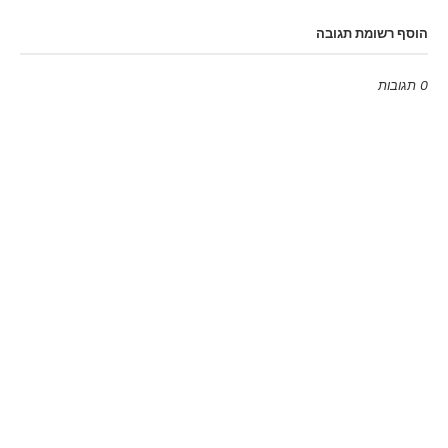
הוסף רשומת תגובה
0 תגובות
Emoji