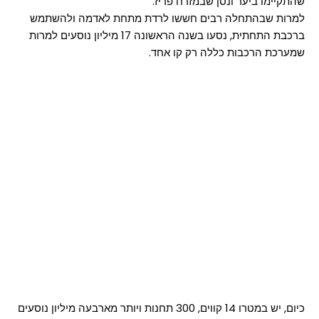
שהתקיימו ביער ונסן שבמזרח פריז.
למרות שבהתחלה רבים חששו לרדת מתחת לאדמה ולהשתמש
ברכבת התחתית, נסעו בשנה הראשונה 17 מיליון נוסעים למרות
שמערכת הרכבות כללה רק קו אחד.
כיום, יש במטרו 14 קווים, 300 תחנות ויותר מארבעה מיליון נוסעים