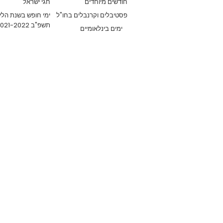
חודשים מיוחדים
חגי ישראל
פסטיבלים וקרנבלים בחו"ל
ימי חופש בשנת הלי
תשפ"ב 2021-2022
ימים בינלאומיים