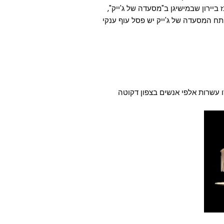
ביירון שבמישיגן ב"מסעדה של ג'ייק",
תח המסעדה של ג'ייק יש פסל עוף ענקי
 ארה"ב בשנת 2010, ב-4 ביולי, רקדו עשרות אלפי אנשים בצפון דקוטה