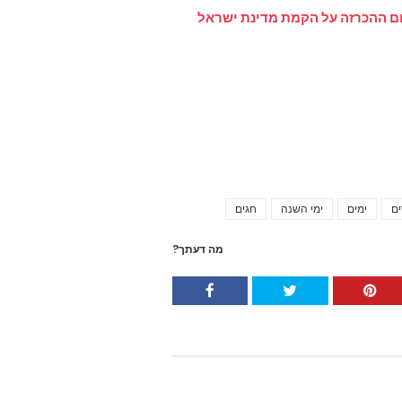
ום ההכרזה על הקמת מדינת ישראל
ים
ימים
ימי השנה
חגים
Tags
מה דעתך?