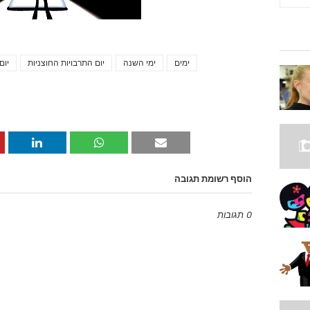
ימים
ימי השנה
יום התרבויות החוצניות
יום
הוסף רשומת תגובה
0 תגובות
Emoji