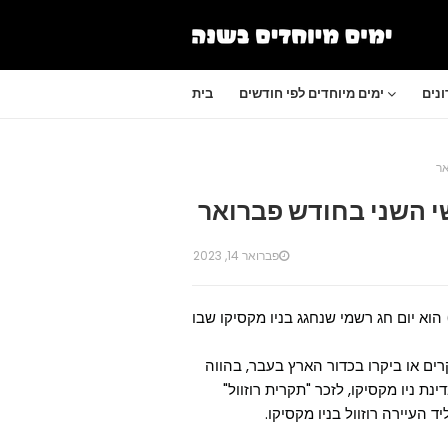
נים
ימים מיוחדים לפי חודשים
בית
אר
שי השני בחודש פברואר
פברואר 14, 2023
הוא יום חג רשמי שנחגג בניו מקסיקו שבו
רים או ביקרו בכדור הארץ בעבר, בהווה
ת ניו מקסיקו, לזכר "תקרית רוזוול"