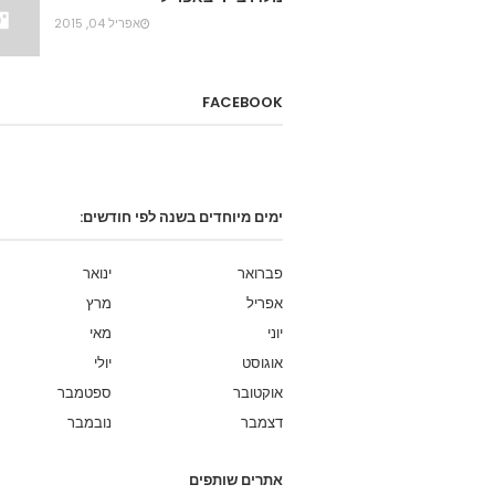
אפריל 04, 2015
FACEBOOK
ימים מיוחדים בשנה לפי חודשים:
פברואר
ינואר
אפריל
מרץ
יוני
מאי
אוגוסט
יולי
אוקטובר
ספטמבר
דצמבר
נובמבר
אתרים שותפים