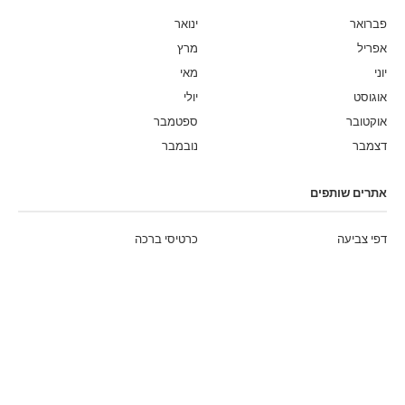
פברואר
ינואר
אפריל
מרץ
יוני
מאי
אוגוסט
יולי
אוקטובר
ספטמבר
דצמבר
נובמבר
אתרים שותפים
דפי צביעה
כרטיסי ברכה