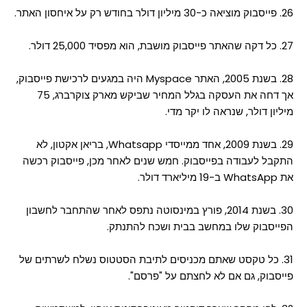
26. פייסבוק מוציאה כ-30 מיליון דולר בחודש רק על איחסון האתר.
27. כל דקה שהאתר פייסבוק מושבת, הוא מפסיד 25,000 דולר.
28. בשנת 2005, האתר Myspace היה במגעים לרכישת פייסבוק,
אך דחה את העסקה בגלל המחיר שביקש מארק צוקרברג, 75
מיליון דולר, שנראה לו יקר מדי.
29. בשנת 2009, אחד ממייסדי Whatsapp, בריאן אקטון, לא
התקבל לעבודה בפייסבוק. חמש שנים לאחר מכן, פייסבוק רכשה
את WhatsApp ב-19 מיליארד דולר.
30. בשנת 2014, פורץ במינסוטה נתפס לאחר שהתחבר לחשבון
הפייסבוק שלו במחשב בבית ושכח להתנתק.
31. כל טקסט שאתם מכניסים לתיבת הסטטוס נשלח לשרתים של
פייסבוק, גם אם לא לחצתם על "פרסם".