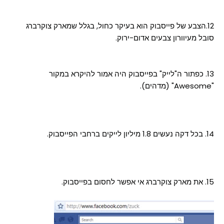
12.הצבע של פייסבוק הוא בעיקר כחול, בגלל שמארק צוקרברג
סובל מעיוורון צבעים אדום-ירוק.
13. כפתור ה"לייק" בפייסבוק היה אמור להיקרא במקור
"Awesome" (מדהים).
14. בכל דקה נעשים 1.8 מיליון לייקים ברחבי הפייסבוק.
15. את מארק צוקרברג אי אפשר לחסום בפייסבוק.