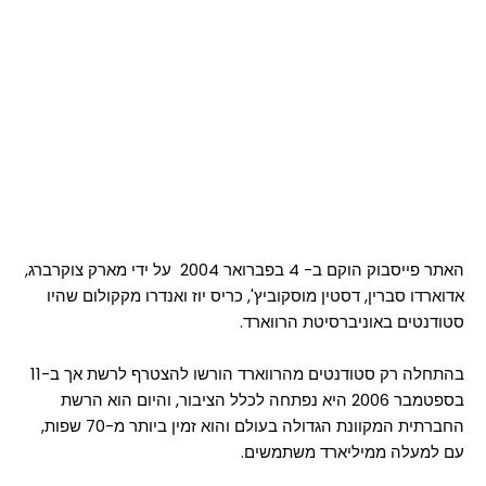
האתר פייסבוק הוקם ב- 4 בפברואר 2004 על ידי מארק צוקרברג,
אדוארדו סברין, דסטין מוסקוביץ', כריס יוז ואנדרו מקקולום שהיו
סטודנטים באוניברסיטת הרווארד.
בהתחלה רק סטודנטים מהרווארד הורשו להצטרף לרשת אך ב-11
בספטמבר 2006 היא נפתחה לכלל הציבור, והיום הוא הרשת
החברתית המקוונת הגדולה בעולם והוא זמין ביותר מ-70 שפות,
עם למעלה ממיליארד משתמשים.