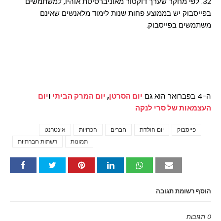
32. לפי מחקר שערך דוקטור מאוניברסיטת אוהיו, למשתמשים
בפייסבוק יש בממוצע פחות שנות לימוד מלאנשים שאינם
משתמשים בפייסבוק.
ה-4 בפברואר הוא גם
יום הסרטן
,
יום המרק הביתי
ו
יום
העצמאות של סרי לנקה
פייסבוק
יום הולדת
חברים
הכרויות
אינטרנט
Tags
תמונות
רשתות חברתיות
הוסף רשומת תגובה
0 תגובות