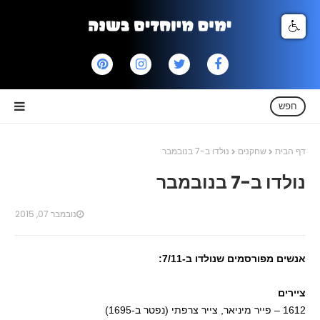
חפש
דף הבית
שחקנים
נולדו ב-7 בנובמבר
נולדו ב-7 בנובמבר
נובמבר 07, 2015
אנשים מפורסמים שנולדו ב-7/11:
ציירים
1612 – פייר מיניאר, צייר צרפתי (נפטר ב-1695)