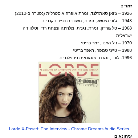
זמרים
1926 – ג'ואן סאתרלנד, זמרת אופרה אוסטרלית (נפטרה ב-2010)
1943 – ג'וני מיטשל, זמרת, משוררת וציירת קנדית
1968 – טל גורדון, זמרת, נגנית, מלחינה ומנחת רדיו וטלוויזיה
ישראלית
1970 – ניל האנון, זמר בריטי
1988 – טייני טמפה, ראפר בריטי
1996- לורד, זמרת ופזמונאית ניו זילנדית
Lorde X-Posed: The Interview - Chrome Dreams Audio Series
עיתונאים