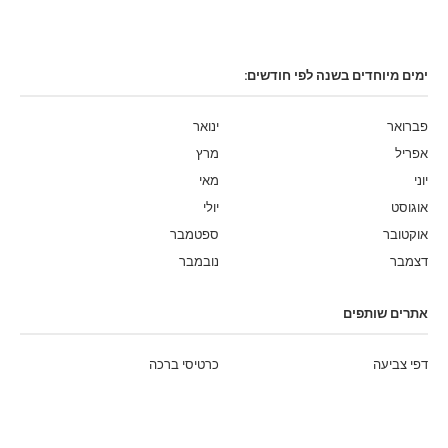
ימים מיוחדים בשנה לפי חודשים:
פברואר
ינואר
אפריל
מרץ
יוני
מאי
אוגוסט
יולי
אוקטובר
ספטמבר
דצמבר
נובמבר
אתרים שותפים
דפי צביעה
כרטיסי ברכה