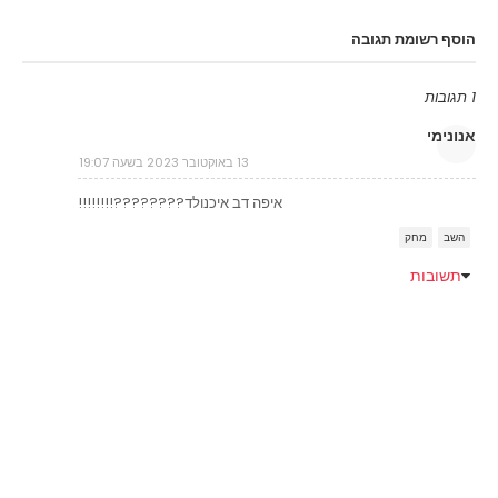
הוסף רשומת תגובה
1 תגובות
אנונימי
13 באוקטובר 2023 בשעה 19:07
איפה דב איכנולד????????!!!!!!!!
השב
מחק
תשובות