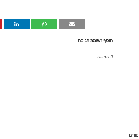
הוסף רשומת תגובה
0 תגובות
Emoji
מודים