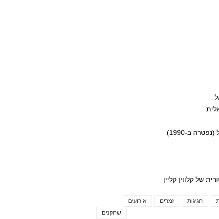
ת
חגיגות
זמרים
אירועים
Tags
שחקנים