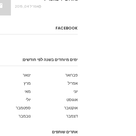
אפריל 04, 2015
FACEBOOK
ימים מיוחדים בשנה לפי חודשים:
פברואר
ינואר
אפריל
מרץ
יוני
מאי
אוגוסט
יולי
אוקטובר
ספטמבר
דצמבר
נובמבר
אתרים שותפים