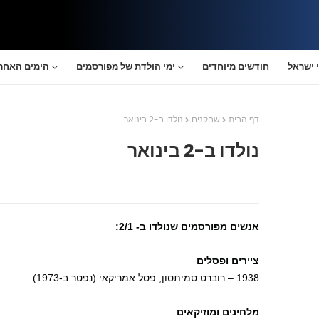
 ישראל
חודשים מיוחדים
ימי הולדת של מפורסמים
הימים האחרו
דף הבית
שחקנים
נולדו ב-2 בינואר
נולדו ב-2 בינואר
אנשים מפורסמים שנולדו ב- 2/1:
ציירים ופסלים
1938 – רוברט סמיתסון, פסל אמריקאי (נפטר ב-1973)
מלחינים ומוזיקאים