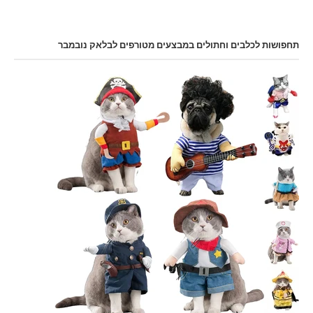
תחפושות לכלבים וחתולים במבצעים מטורפים לבלאק נובמבר