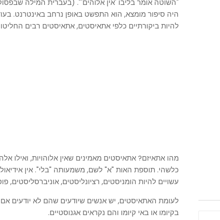
היה סיפור מומצא, הוא התפשט באופן נרחב באינטרנט. בע
להיות ביקורתיים כלפי אתאיסטים, אתאיסטים רבים החליטו
מהו אתאיזם? אתאיסטים מאמינים שאין אלוהויות, ואילו אל
כלשהי. תוספת האות "א" לשם, משמעותה "בלי". אין אידיאו
עשויים להיות הומניסטים, רציונליסטים, אוניברסליסטים, פוסט
לעומת האתאיסטים, יש אנשים שיודעים שהם לא יודעים אם ק
בקיומו או באי קיומו והם נקראים אגנוסטיים.