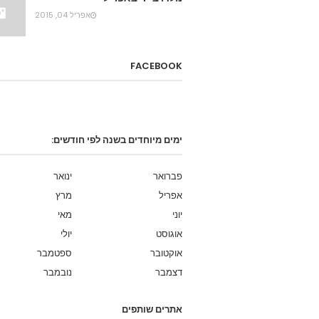
אפריל 04, 2015
FACEBOOK
ימים מיוחדים בשנה לפי חודשים:
פברואר
ינואר
אפריל
מרץ
יוני
מאי
אוגוסט
יולי
אוקטובר
ספטמבר
דצמבר
נובמבר
אתרים שותפים