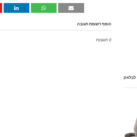
הוסף רשומת תגובה
0 תגובות
Emoji
 לבלאק