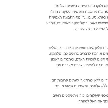
יטוס ולוקרטיוס הייתה השפעה על מה
פה בה מחשבה חופשית וספקנות החלו
 כאתאיסטים. עליונות התבונה האנושית
ימוש ראשון בפוליטיקה באתאיזם. המדע
ל המאה התשע עשרה.
 עליון אינם חושבים בצורה רציונאלית
ים וגורמת לדברים גרועים כמו מלחמה.
תואם לזכויות האדם, ומתנגדים לאופן
שויים גם להאמין שהדת מעכבת את
ריים ללא עזרת אל. לעתים קרובות הם
 ללא אלוהים, ומאמינים שהוא מיותר.
כפי שאלוהים יכול. אתאיסטים רואים
פך את האל למיותר.