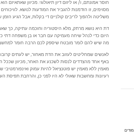
חוסר אמונתם, ו/ או ליזום דיון תיאולוגי. מכיוון שאתאיזם הו
מסוימים, זו הזדמנות להגביר את המודעות לנושא. לוויכוחים 
משליטה ולהפוך לריבים קולניים די בקלות, אבל הגיע הזמן 
דת היא נושא מרתק, מלא היסטוריה וחוכמה עתיקה, כך שאם
היום כדי לנהל שיחה מעמיקה עם חבר או בן משפחה דתי כד
מה שיש להם לומר מובטח שיספק לכם הרבה חומר למחשב
לאנשים שמחליטים לעזוב את הדת מאחור, יש לעתים קרובות
באף אחד מהצדדים לנסות לשכנע את האחר, מכיוון שככל הנראה
מאמין ללא מאמין יש פוטנציאל להיות עמוק ואינפורמטיבי 
רעיונות ומחשבות שאולי לא היו לפני כן, והרחבת תפיסת ה
מודים