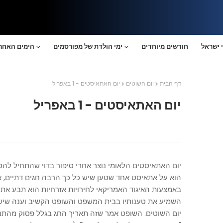
 ישראל
חודשים מיוחדים
ימי הולדת של מפורסמים
הימים האחרו
דף הבית
יום השוטים
יום האתאיסטים - 1 באפריל
יום האתאיסטים - 1 באפריל
הוא על אתאיסט אחד שטען שיש כל כך הרבה חגים דתיים, א
באמצעות האיגוד האמריקאי לחירויות אזרחיות הוא תבע א