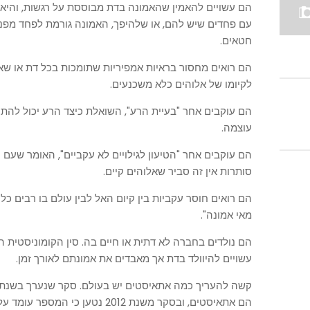
הם עשויים להאמין שהאמונה בדת מבוססת על רגשות, והיא 
עם פחדים שיש להם, או שלהיפך, האמונה גורמת לפחד מפני
חטאים.
הם רואים מחסור בראיות אמפיריות שתומכות בכל דת או שאל
לקיומו של אלוהים כלא משכנעים.
הם עוקבים אחר "בעיית הרע", השואלת כיצד הרע יכול להתקי
עוצמה.
הם עוקבים אחר "הטיעון לגילויים לא עקביים", האומר שעם 
סותרות אין זה סביר שאלוהים קיים.
הם רואים חוסר עקביות בין קיום האל לבין עולם בו רבים כל
מאי אמונה".
הם נולדים בחברה לא דתית או חיים בה. סין הקומוניסטית 
עשויים להיוולד בדת אך מאבדים את אמונתם לאורך זמן.