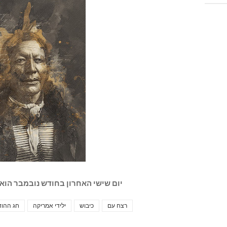
יום שישי האחרון בחודש נובמבר הוא
רצח עם
כיבוש
ילידי אמריקה
חג ההוד