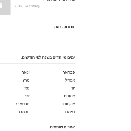
אפריל 04, 2015
FACEBOOK
ימים מיוחדים בשנה לפי חודשים:
פברואר
ינואר
אפריל
מרץ
יוני
מאי
אוגוסט
יולי
אוקטובר
ספטמבר
דצמבר
נובמבר
אתרים שותפים