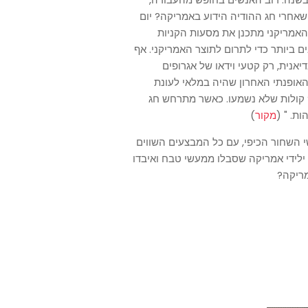
שאחרי חג ההודיה הידוע באמריקה? יום
 האמריקני מתכנן את מסעות הקניות
ם ביותר כדי לתרום לתוצר האמריקני. אף
אנית, רק קטעי וידאו של אגרופים
יות על הצעצוע האופנתי האחרון שהיה במלאי לעונת
 קולות שלא נשמעו. כאשר מתרחש חג
ת. " (
מקור
)
שי השחור הכיפי, עם כל המבצעים השווים
 ילידי אמריקה שסבלו ממעשי טבח ואיבדו
מריקה?