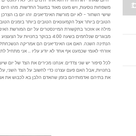
משפחות נוסעות, ויש מעט מאוד במעגל החדשות. מהו היום 
שישי השחור - לא יום מורשת האינדיאנים. זהו יום בו הצרכן
הטובים ביותר אצל הקמעונאים הטובים ביותר בזמנים הטובי
מילה או אזכור בתקשורת המיינסטרים על יום המורשת האינדי
מבוגרים שנלחמים בשעה 4:00 בבוקר בחנו
הנתינה השנה. האם אנו האינדיאנים הם אמריקה הנשכחת?
אזרחי לאומי שכמעט אף אחד לא יודע עליו ... אני מתחיל לתהו
לכל סיפור יש שני צדדים. אנחנו מכירים את הצד של יום שי
בחנויות, אבל האם פעם עצרנו כדי לחשוב על הצד השני, על
את בתיהם ואדמותיהם בזמן שהאדם הלבן בא לכבוש את א