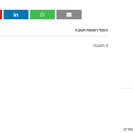
הוסף רשומת תגובה
0 תגובות
Emoji
מודים