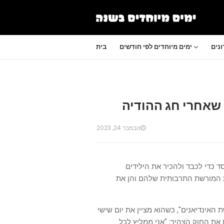
נים
ימים מיוחדים לפי חודשים
בית
 שאחרי חג ההודיה
נובמבר 24, 2023
ד כדי לכבד ולהכיר את הילידים
ת המורשת התרבותית שלהם והן את
רשת האינדיאנים", כשהוא מציין את יום שישי
את החוק הצהיר: "אני ממליץ לכל