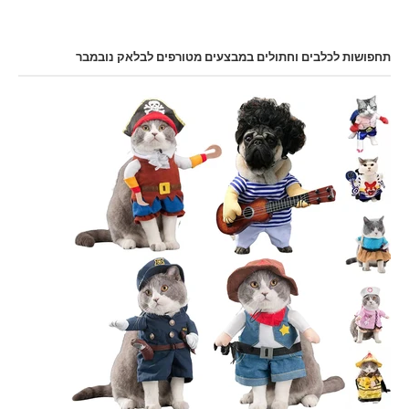
תחפושות לכלבים וחתולים במבצעים מטורפים לבלאק נובמבר