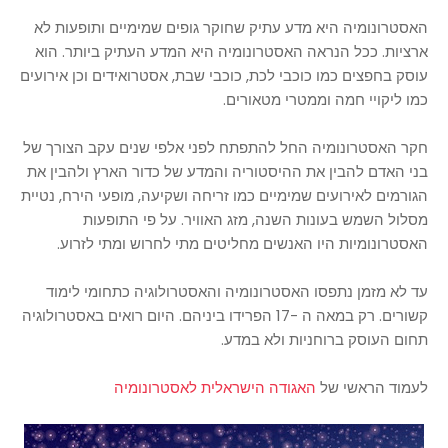
האסטרונומיה היא מדע עתיק שחוקר גופים שמימיים ותופעות לא
ארציות. ככל הנראה האסטרונומיה היא המדע העתיק ביותר. הוא
עוסק בחפצים כמו כוכבי לכת, כוכבי שבת, אסטרואידים וכן אירועים
כמו ליקויי חמה וממטרי מטאורים.
חקר האסטרונומיה החל להתפתח לפני אלפי שנים עקב הצורך של
בני האדם להבין את ההיסטוריה והמדע של כדור הארץ ולהבין את
הגורמים לאירועים שמימיים כמו זריחה ושקיעה, מופעי הירח, נטיית
מסלול השמש בעונות השנה, מזג האוויר. על פי התופעות
האסטרונומיות היו האנשים מחליטים מתי לחרוש ומתי לזרוע.
עד לא מזמן נתפסו האסטרונומיה והאסטרולוגיה כתחומי לימוד
קשורים. רק במאה ה -17 הפרידו ביניהם. היום רואים באסטרולוגיה
תחום העוסק ברוחניות ולא במדע.
לעמוד הראשי של
האגודה הישראלית לאסטרונומיה