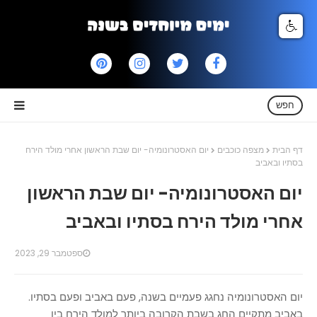
חפש
דף הבית
מצפה כוכבים
יום האסטרונומיה- יום שבת הראשון אחרי מולד הירח
בסתיו ובאביב
יום האסטרונומיה- יום שבת הראשון
אחרי מולד הירח בסתיו ובאביב
ספטמבר 29, 2023
יום האסטרונומיה נחגג פעמיים בשנה, פעם באביב ופעם בסתיו.
באביב מתקיים החג בשבת הקרובה ביותר למולד הירח בין