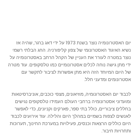
יום האסטרונומיה נוצר בשנת 1973 על ידי דאג ברגר, שהיה אז
נשיא האיגוד האסטרונומי של צפון קליפורניה. החג הבלתי רשמי
נוצר במטרה לעורר את העניין של הקהל הרחב באסטרונומיה על
ידי מתן גישה נוחה לכלים אסטרונומיים כמו טלסקופים. עוד מטרה
של היום המיוחד הזה היא מתן אפשרות לציבור לתקשר עם
אסטרונומים ומדעני חלל.
לכבוד יום האסטרונומיה, מוזיאונים, מצפי כוכבים, אוניברסיטאות
ומועדוני אסטרונומיה ברחבי העולם העמידו טלסקופים נגישים
בחללים ציבוריים, כולל בתי ספר, פארקים וקניונים, כדי לאפשר
לאנשים לצפות בשמיים במהלך היום והלילה. עוד אירועים לכבוד
היום כוללים הרצאות וכנסים, פעילויות במערכת החינוך, תערוכות
ותחרויות חיבור.