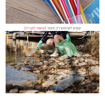
קשים לשימוש רב פעמי (
קישור לקנייה
)