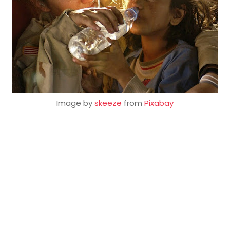
Image by
skeeze
from
Pixabay