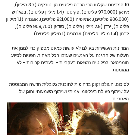
10 המדינות שקלטו הכי הרבה פליטים הן: טורקיה (3.7 מיליון),
איראן (979,000 פליטים), פקיסטן (1.4 מיליון פליטים), בנגלדש
(906,000 פליטים), אתיופיה (921,000 פליטים), אוגנדה (1.1 מיליון
פליטים), ירדן (2.9 מיליון פליטים), סודאן (908,700 פליטים),
לבנון (1.4 מיליון פליטים) וגרמניה (1 מיליון פליטים).
המדינות העשירות בעולם לא עושות כמעט מספיק כדי לממן את
העלות של ההגנה על האנשים שעזבו הכל מאחור. הפניות לסיוע
הומניטארי לפליטים נמצאות בעקביות - ולעתים קרובות - לא
ממומנות.
לסיכום, העולם זקוק בדחיפות לתוכנית גלובלית חדשה המבוססת
על שיתוף פעולה בינלאומי אמיתי ושיתוף משמעותי והוגן של
האחריות.