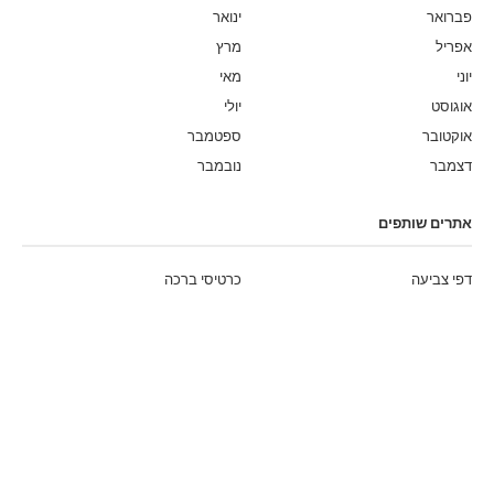
פברואר
ינואר
אפריל
מרץ
יוני
מאי
אוגוסט
יולי
אוקטובר
ספטמבר
דצמבר
נובמבר
אתרים שותפים
דפי צביעה
כרטיסי ברכה