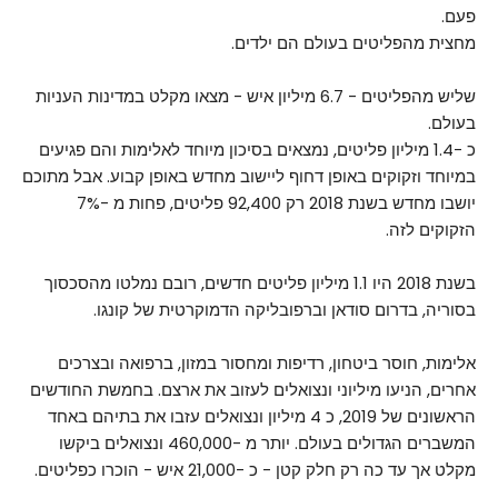
פעם.
מחצית מהפליטים בעולם הם ילדים.
שליש מהפליטים - 6.7 מיליון איש - מצאו מקלט במדינות העניות
בעולם.
כ -1.4 מיליון פליטים, נמצאים בסיכון מיוחד לאלימות והם פגיעים
במיוחד וזקוקים באופן דחוף ליישוב מחדש באופן קבוע. אבל מתוכם
יושבו מחדש בשנת 2018 רק 92,400 פליטים, פחות מ -7%
הזקוקים לזה.
בשנת 2018 היו 1.1 מיליון פליטים חדשים, רובם נמלטו מהסכסוך
בסוריה, בדרום סודאן וברפובליקה הדמוקרטית של קונגו.
אלימות, חוסר ביטחון, רדיפות ומחסור במזון, ברפואה ובצרכים
אחרים, הניעו מיליוני ונצואלים לעזוב את ארצם. בחמשת החודשים
הראשונים של 2019, כ 4 מיליון ונצואלים עזבו את בתיהם באחד
המשברים הגדולים בעולם. יותר מ -460,000 ונצואלים ביקשו
מקלט אך עד כה רק חלק קטן - כ -21,000 איש - הוכרו כפליטים.