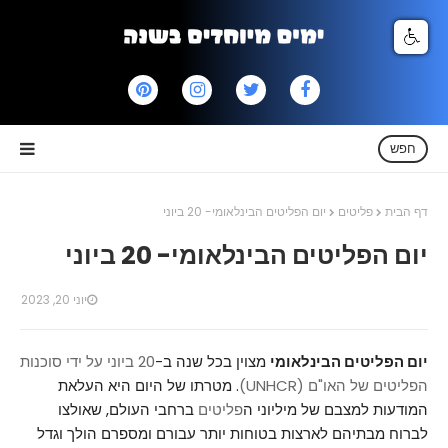
חפש
דף הבית
פליטים
יום הפליטים הבינלאומי- 20 ביוני
יום הפליטים הבינלאומי- 20 ביוני
יוני 20, 2023
יום הפליטים הבינלאומי
מצוין בכל שנה ב-
20 ביוני על ידי סוכנות
הפליטים של האו"ם (UNHCR)
. מטרתו של היום היא העלאת
המודעות למצבם של מיליוני ה
פליטים
ברחבי העולם, שאולצו
לברוח מבתיהם לארצות בטוחות יותר עבורם ומספרם הולך וגדל