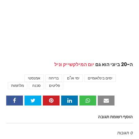
ה-20 ביוני הוא גם
יום המילקשייק וניל
ימים בינלאומיים
ימי או"ם
בריחה
אמנסטי
Tags
פליטים
סכנה
מלחמות
הוסף רשומת תגובה
0 תגובות