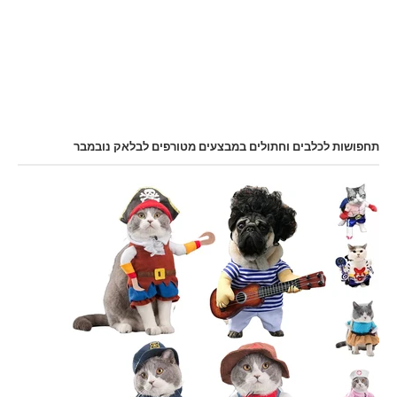
תחפושות לכלבים וחתולים במבצעים מטורפים לבלאק נובמבר