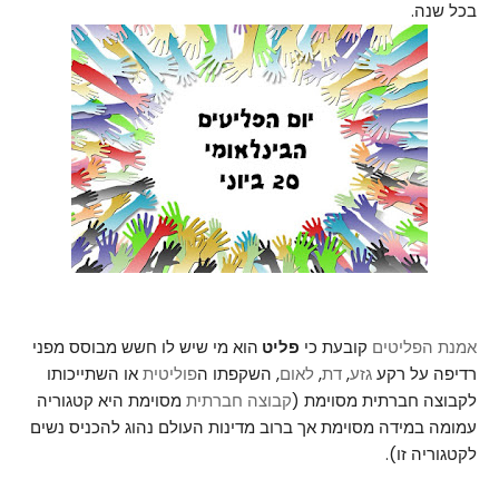
בכל שנה.
אמנת הפליטים
קובעת כי
פליט
הוא מי שיש לו חשש מבוסס מפני
רדיפה על רקע
גזע
,
דת
,
לאום
, השקפתו ה
פוליטית
או השתייכותו
לקבוצה חברתית מסוימת (
קבוצה חברתית
מסוימת היא קטגוריה
עמומה במידה מסוימת אך ברוב מדינות העולם נהוג להכניס נשים
לקטגוריה זו).