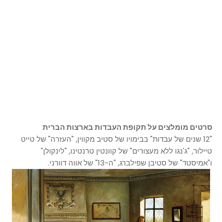
סרטים מומלצים על תקופת העבדות בארצות הברית
"12 שנים של עבדות" בבימויו של סטיב מקווין, "העזרה" של טייט
טיילור, "ג'נגו ללא מעצורים" של קוונטין טרנטינו, "לינקולן"
ו"אמיסטד" של סטיבן שפילברג, "ה-13" של אווה דוורני.