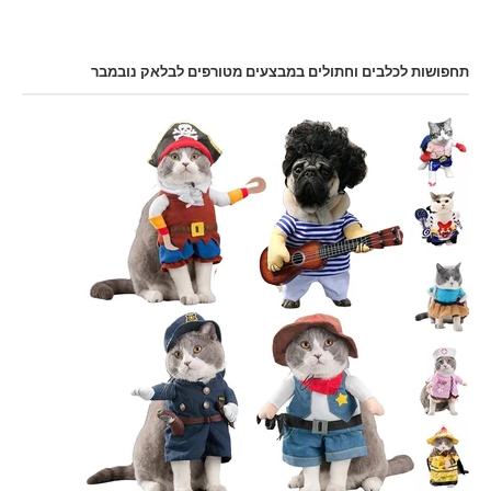
תחפושות לכלבים וחתולים במבצעים מטורפים לבלאק נובמבר