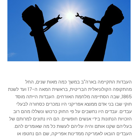
העבדות התקיימה בארה"ב במשך כמה מאות שנים, החל
מהתקופה הקולוניאלית הבריטית, בראשית המאה ה-17 ועד לשנת
1865, שבה הסתיימה מלחמת האזרחים. העבדות הייתה מוסד
חוקי שבו בני אדם ממוצא אפריקני היו נמכרים כסחורה לבעלי
עבדים. עבדים היו נחשבים על פי החוק כרכוש ונשללו מהם רוב
הזכויות הנתונות בידי אנשים חופשיים. הם היו נתונים למרותם של
בעליהם שקנו אותם והיה עליהם לעשות כל מה שאומרים להם.
העבדים הובאו לאמריקה ממדינות אפריקה, שם הם נחטפו או