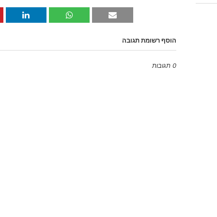
הוסף רשומת תגובה
0 תגובות
Emoji