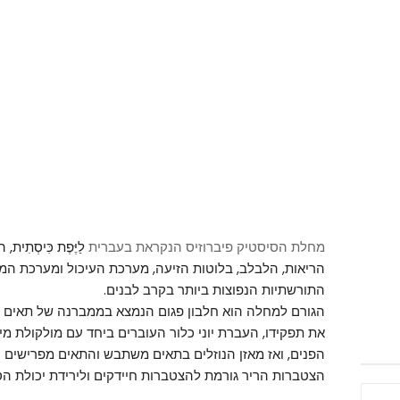
מחלת הסיסטיק פיברוזיס הנקראת בעברית
לַיֶּפֶת כִּיסְתִית
, 
הריאות, הלבלב, בלוטות הזיעה, מערכת העיכול ומערכת המ
התורשתיות הנפוצות ביותר בקרב לבנים.
הגורם למחלה הוא חלבון פגום הנמצא בממברנה של תאים רב
את תפקידו, העברת יוני כלור העוברים ביחד עם מולקולת מ
הפנים, ואז מאזן הנוזלים בתאים משתבש והתאים מפרישים נו
הצטברות הריר גורמת להצטברות חיידקים ולירידת יכולת הס