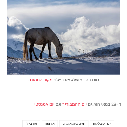
סוס בהר מושלג אזרבייג'ני
מקור התמונה
ה-28 במאי הוא גם
יום ההמבורגר
וגם
יום אמנסטי
יום רפובליקה
חגים בינלאומיים
אירופה
אזרבייג'ן
Tags