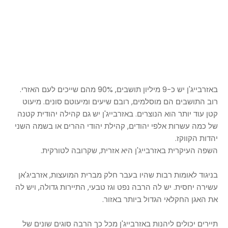
באזרבייג'ן יש כ-9 מיליון תושבים, 90% מהם שייכים לעם האזרי.
רוב התושבים הם מוסלמים, רובם שיעים ומיעוטם סונים. מיעוט
קטן עוד יותר הוא הנוצרים. באזרבייג'ן יש גם קהילה יהודית קטנה
של כמה עשרות אלפי יהודים, קהילת יהודי ההרים או בשמה השני
יהדות הקווקז.
השפה העיקרית באזרבייג'ן היא אזרית, שקרובה לטורקית.
בניגוד לאומות רבות שהיו בעבר חלק מברית המועצות, אזרביג'אן
עשירה יחסית. יש לה הרבה נפט וגז טבעי, התיירות גדולה, ויש לה
את האגן החקלאי הגדול ביותר באזור.
תיירים יכולים ליהנות באזרבייג'ן מכל כך הרבה סוגים שונים של