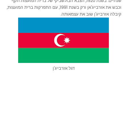
שנתיים. בשנת 1920, הצבא הבולשביקי של ברית המועצות תקף
וכבש את אזרבייג'אן ורק בשנת 1991, עם התפרקות ברית המועצות,
קיבלה אזרבייג'ן שוב את עצמאותה.
דגל אזרבייג'ן