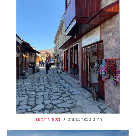
רחוב בכפר באזרבייג'ן
מקור התמונה