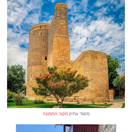
מסגד עתיק
מקור התמונה