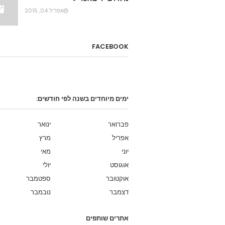
אפריל 04, 2015
FACEBOOK
ימים מיוחדים בשנה לפי חודשים:
פברואר
ינואר
אפריל
מרץ
יוני
מאי
אוגוסט
יולי
אוקטובר
ספטמבר
דצמבר
נובמבר
אתרים שותפים