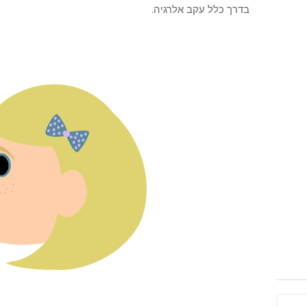
בדרך כלל עקב
אלרגיה
.