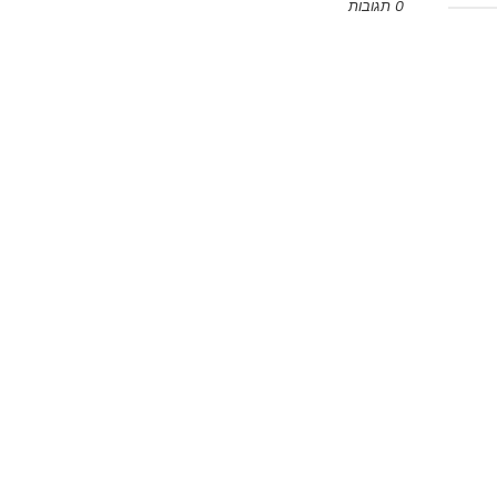
0 תגובות
Emoji