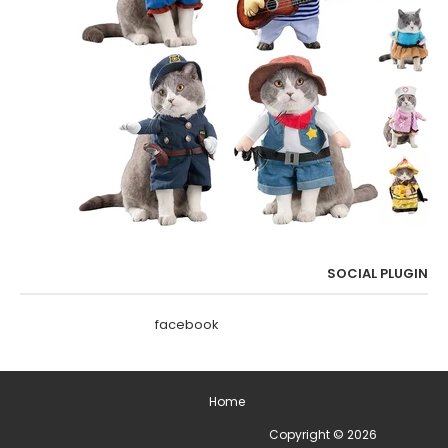
SOCIAL PLUGIN
facebook
Home
2026
Copyright ©
ימים מיוחדים בשנה - תאריכים מיוחדים