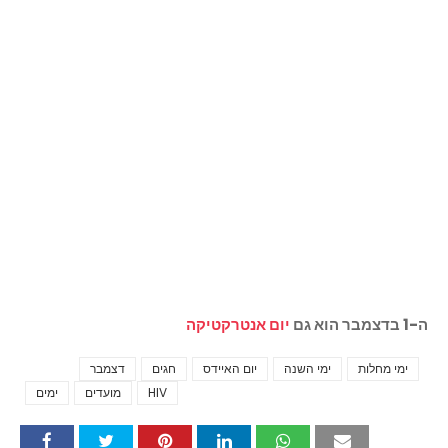
ה-1 בדצמבר הוא גם
יום אנטרקטיקה
ימי מחלות
ימי השנה
יום האיידס
חגים
דצמבר
Tags
HIV
מועדים
ימים