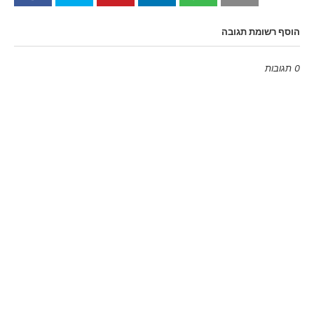
הוסף רשומת תגובה
0 תגובות
Emoji