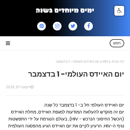
חפש
דף הבית
HIV
יום האיידס העולמי- 1 בדצמבר
יום האיידס העולמי- 1 בדצמבר
דצמבר 01, 2023
יום האיידס העולמי חל ב- 1 בדצמבר כל שנה.
יום זה מוקדש להעלאת המודעות למגפת האיידס, מחלת האיידס
(הכשל החיסוני הנרכש - HIV), בעולם הנגרמת על ידי התפשטות
נגיף ה-HIV. הרעיון לקיים את יום האיידס הגיע מהפסגה העולמית