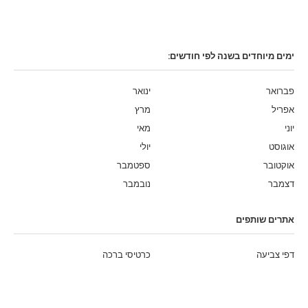
ימים מיוחדים בשנה לפי חודשים:
פברואר
ינואר
אפריל
מרץ
יוני
מאי
אוגוסט
יולי
אוקטובר
ספטמבר
דצמבר
נובמבר
אתרים שותפים
דפי צביעה
כרטיסי ברכה