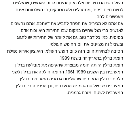
בעולם שבהם חירויות אלה אינן זמינות לרוב האנשים, שנאלצים
לחיות חיים ריקים, מתסכלים ולא מספקים, כי השלטונות אינם
מאפשרים להם.
אם אתם לא מכירים את הפחד להביע את דעתכם, אתם נחשבים
לאנשים ברי מזל שחיים במקום שבו החירות היא זכות אדם
בסיסית. כמו כל דבר טוב, גם את קיומה של החירות יש לחגוג
ובשביל זה מציינים את יום החופש העולמי.
הסיבה לבחירת היום הזה כיום חופש העולמי היא ציון אירוע נפילת
חומת ברלין בתאריך זה בשנת 1989.
חומת ברלין הייתה חומה מבוצרת שהקיפה את מובלעת ברלין
המערבית בין השנים 1961-1989. החומה חילקה את ברלין לשני
חלקים: ברלין המזרחית שבשליטת גרמניה המזרחית וברלין
המערבית שבשליטת גרמניה המערבית, וכן הפרידה בין ברלין
המערבית לשטחי מזרח גרמניה.