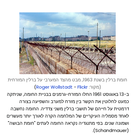
חומת ברלין בשנת 1963, מבט מהצד המערבי על ברלין המזרחית
(מקור:
Flickr
-
Wollstadt
Roger
)
ב-13 באוגוסט 1961 החלו המזרח-גרמנים בבניית החומה, שניתקה
כמעט לחלוטין את הקשר בין מזרח למערב והשפיעה בצורה
דרמטית על חייהם של תושבי ברלין משני צדדיה. החומה נחשבה
לאחד מסמליה העיקריים של המלחמה הקרה לאורך יותר מעשרים
ושמונה שנים. בפי מתנגדיה נקראה החומה לעתים "חומת הבושה"
(Schandmauer).