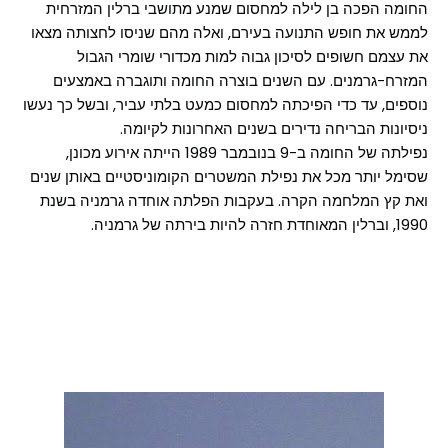
החומה הפכה בן לילה למחסום שמנע מתושבי ברלין המזרחית
לממש את חופש התנועה בעירם, ואלה מהם שניסו לחצותה מצאו
את עצמם חשופים לסיכון גבוה למות מכדורי שומרי הגבול
המזרח-גרמנים. עם השנים בוצרה החומה ותוגברה באמצעים
נוספים, עד כדי הפיכתה למחסום כמעט בלתי עביר, ובשל כך נעשו
ניסיונות הבריחה נדירים בשנים האחרונות לקיומה.
נפילתה של החומה ב-9 בנובמבר 1989 הייתה אירוע מכונן,
שסימל יותר מכל את נפילת המשטרים הקומוניסטיים באותן שנים
ואת קץ המלחמה הקרה. בעקבות הפלתה אוחדה גרמניה בשנת
1990, וברלין המאוחדת חזרה להיות בירתה של גרמניה.