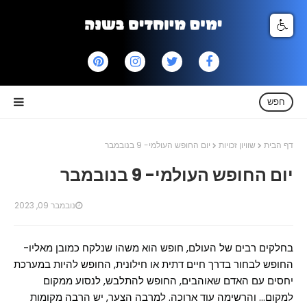
חפש
דף הבית
שוויון זכויות
יום החופש העולמי- 9 בנובמבר
יום החופש העולמי- 9 בנובמבר
נובמבר 09, 2023
בחלקים רבים של העולם, חופש הוא משהו שנלקח כמובן מאליו-
החופש לבחור בדרך חיים דתית או חילונית, החופש להיות במערכת
יחסים עם האדם שאוהבים, החופש להתלבש, לנסוע ממקום
למקום... והרשימה עוד ארוכה. למרבה הצער, יש הרבה מקומות