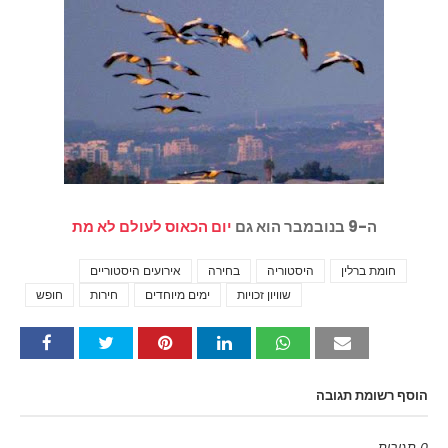
ה-9 בנובמבר הוא גם
יום הכאוס לעולם לא מת
חומת ברלין
היסטוריה
בחירה
אירועים היסטוריים
Tags
שוויון זכויות
ימים מיוחדים
חירות
חופש
הוסף רשומת תגובה
0 תגובות