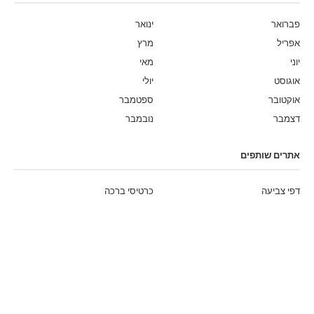
פברואר
ינואר
אפריל
מרץ
יוני
מאי
אוגוסט
יולי
אוקטובר
ספטמבר
דצמבר
נובמבר
אתרים שותפים
דפי צביעה
כרטיסי ברכה