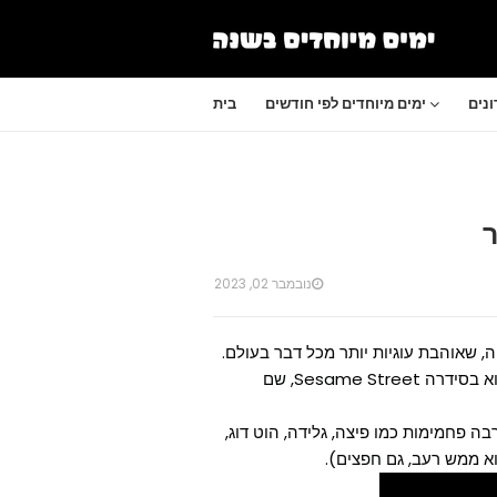
נים
ימים מיוחדים לפי חודשים
בית
נובמבר 02, 2023
, שאוהבת עוגיות יותר מכל דבר בעולם.
עוגיפלצת היא דמות בסדרה רחוב סומסום, שהמקור שלה הוא בסידרה Sesame Street, שם
בה פחמימות כמו פיצה, גלידה, הוט דוג,
וא ממש רעב, גם חפצים).