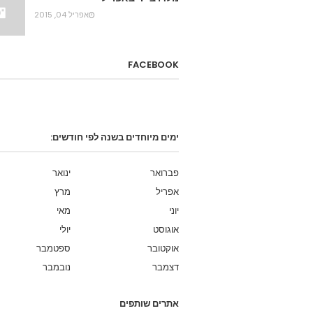
אפריל 04, 2015
FACEBOOK
ימים מיוחדים בשנה לפי חודשים:
פברואר
ינואר
אפריל
מרץ
יוני
מאי
אוגוסט
יולי
אוקטובר
ספטמבר
דצמבר
נובמבר
אתרים שותפים