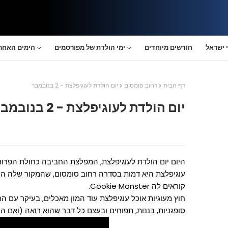
 ישראל
חודשים מיוחדים
ימי הולדת של מפורסמים
הימים האחרו
דף הבית
רחוב סומסום
יום הולדת לעוגיפלצת - 2 בנובמבר
יום הולדת לעוגיפלצת - 2 בנובמבר
היום יום הולדת לעוגיפלצת, המפלצת החביבה כחולת הפרווה
קוראים לה Cookie Monster.
חוץ מעוגיות אוכל עוגיפלצת עוד המון מאכלים, בעיקר עם הר
סופגניות, בננות, תפוחים ובעצם כל דבר שהוא רואה (ואם ה