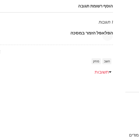
הוסף רשומת תגובה
1 תגובות
הפלאפל הזמר במסכה
א
השב
מחק
תשובות
מודים