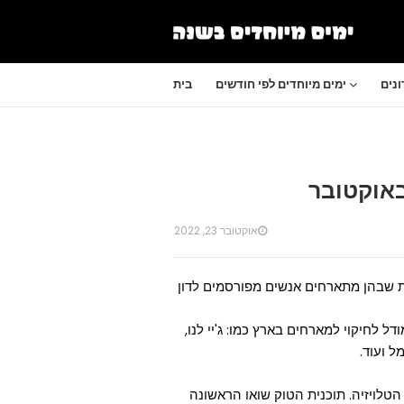
נים
ימים מיוחדים לפי חודשים
בית
אוקטובר 23, 2022
יזיה (באנגלית: Talk Show) הן תוכניות שבהן מתארחים אנשים מפורסמים לדון
ל לחיקוי למארחים בארץ כמו: ג'יי לנו,
מל ועוד.
הטלויזיה. תוכנית הטוק שואו הראשונה