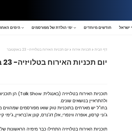
 ישראל
חודשים מיוחדים
ימי הולדת של מפורסמים
הימים האחרו
דף הבית
תכניות אירוח
יום תכניות האירוח בטלויזיה- 23 באוקטובר
יום תכניות האירוח בטלויזיה- 23 באוקטובר
תוכניות האירוח בטלו
ולהתראיין בנושאים שונים.
בחו"ל יש מארחים בתוכניות טוק שואו מפורסמים שמהווים מוד
ג'וני קרסון, אופרה ווינפרי, אלן דג'נרס, קונן או'בראיין, ג'ימי קי
תוכניות האירוח בטלויזיה התחילו כבר מימיה הראשונות של 