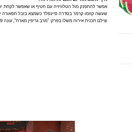
אפשר להתפנק מול הטלוויזיה עם חטיף או שאפשר לקחת יו
שעשה קוזמו קרמר בסדרה סיינפלד כשמצא בזבל תפאורה יש
וצילם תכנית אירוח משלו בפרק: "מרב גריפין מארח", עונה 9, פרק 162.