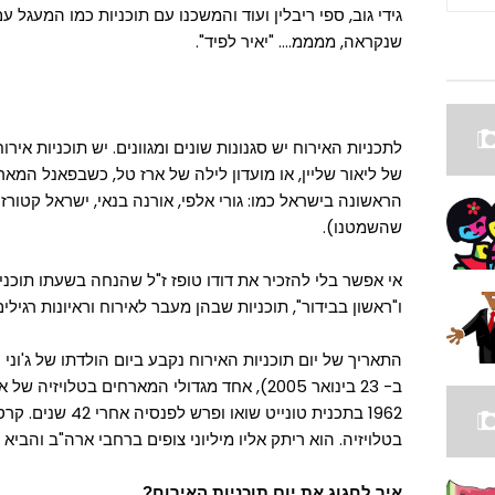
גידי גוב, ספי ריבלין ועוד והמשכנו עם תוכניות כמו המעגל עם
שנקראה, ממממ.... "יאיר לפיד".
לתכניות האירוח יש סגנונות שונים ומגוונים. יש תוכניות איר
של ליאור שליין, או מועדון לילה של ארז טל, כשבפאנל המ
הראשונה בישראל כמו: גורי אלפי, אורנה בנאי, ישראל קטורזה
שהשמטנו).
אי אפשר בלי להזכיר את דודו טופז ז"ל שהנחה בשעתו תוכניו
ו"ראשון בבידור", תוכניות שבהן מעבר לאירוח וראיונות רגיל
ב- 23 בינואר 2005), אחד מגדולי המארחים בטלו
1962 בתכנית טונייט 
בטלויזיה. הוא ריתק אליו מיליוני צופים ברחבי ארה"ב והביא
איך לחגוג את יום תוכניות האירוח?