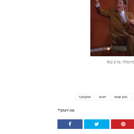
נפלד, פרק 162
טוק שואו
חגים
אוקטובר
Tags
מה דעתך?