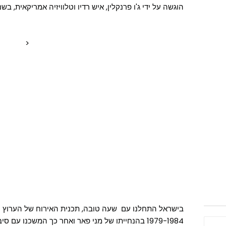
הוגשה על ידי ג'ו פרנקלין, איש רדיו וטלוויזיה אמריקאית, בשנת 951
<
בישראל התחלנו עם שעה טובה, תכנית האירוח של הערוץ ה
1979-1984 בהנחייתו של מני פאר ואחר כך המשכנו ע