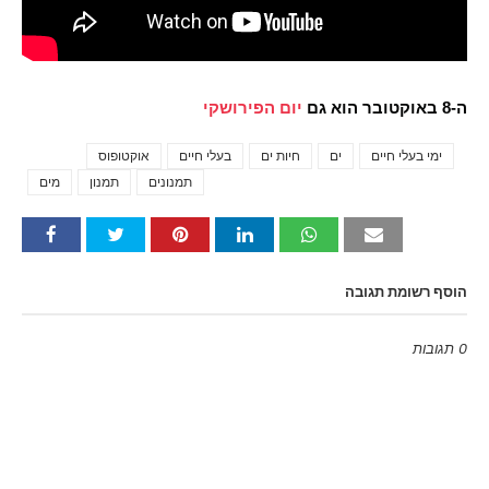
ה-8 באוקטובר הוא גם
יום הפירושקי
ימי בעלי חיים
ים
חיות ים
בעלי חיים
אוקטופוס
Tags
תמנונים
תמנון
מים
הוסף רשומת תגובה
0 תגובות
Emoji