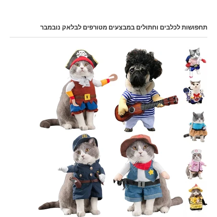
תחפושות לכלבים וחתולים במבצעים מטורפים לבלאק נובמבר