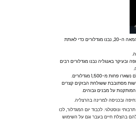
כשתחום התעופה החל להתפתח, בשנות ה-20 וה-30 של המאה ה-20, נבנו מגדלורים כדי לאותת
ה.
ה ובעיקר באנגליה נבנו מגדלורים רבים
.
ות מ-1,500 מגדלורים.
דשות מסתובבת ששולחת הבזקים קצרים
המותקנות על מבנים גבוהים.
חיפה ובכניסה למרינה בהרצליה.
ותי ונוסטלגי. לכבוד יום המגדלור, לכו
להם בהצלת חיים בעבר וגם על השימוש