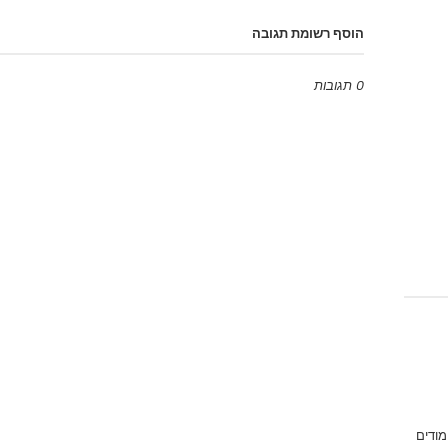
הוסף רשומת תגובה
0 תגובות
Emoji
מודים