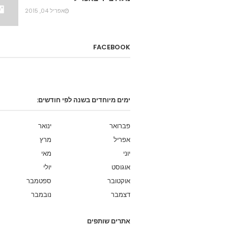
אפריל 04, 2015
FACEBOOK
ימים מיוחדים בשנה לפי חודשים:
פברואר
ינואר
אפריל
מרץ
יוני
מאי
אוגוסט
יולי
אוקטובר
ספטמבר
דצמבר
נובמבר
אתרים שותפים