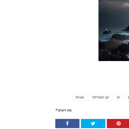
ים
יום המגדלור
אוניות
Tags
מה דעתך?