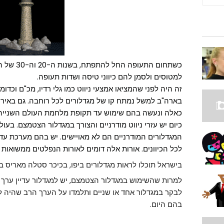
למטוסים ולסמן להם כיווני טיסה ושדות תעופה.
זה היה לפני שהמציאו אמצעי ניווט כמו גלי רדיו, מכ"ם וכדומ
בארה"ב למשל נמתח קו של מגדלורים לכל רוחבה. גם באירופ
כאלה ונעשה בהם שימוש עד תקופת מלחמת העולם השנייה
כיום יש עזרי ניווט מודרניים והצורך במגדלור הצטמצם. בעולם נשארו פח
המגדלורים המודרניים הם לא מאויישים. יש בהם מערכת ע
לכל הכיוונים. אורות אלה דומים לאורות הנפלטים ממשואות 
בישראל תוכלו לראות מגדלורים ביפו, בכיכר סטלה מאריס ב
למרות שהשימוש במגדלור הצטמצם, יש למגדלור עדיין ערך תרב
לבקר במגדלור אחד או שניים ותלמדו על הערך הרב שהיה 
בהם היום.