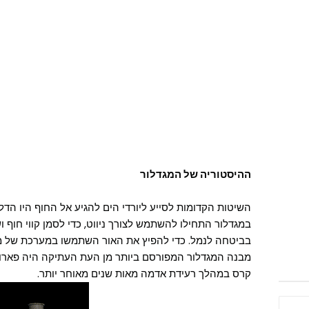
ההיסטוריה של המגדלור
השיטות הקדומות לסייע ליורדי הים להגיע אל החוף היו הד
במגדלור התחילו להשתמש לצורך ניווט, כדי לסמן קווי חוף וש
בביטחה לנמל. כדי להפיץ את האור השתמשו במערכת של מנ
מבנה המגדלור המפורסם ביותר מן העת העתיקה היה פארוס
קרס במהלך רעידת אדמה מאות שנים מאוחר יותר.