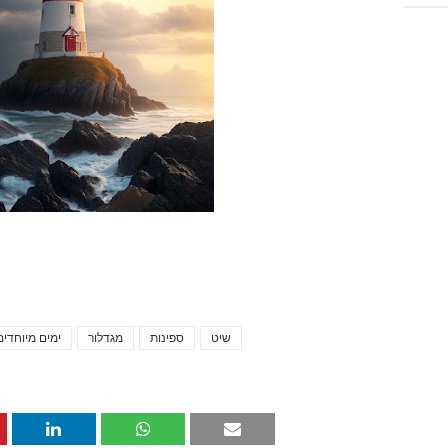
שיט
ספינות
מגדלור
ימים מיוחדים