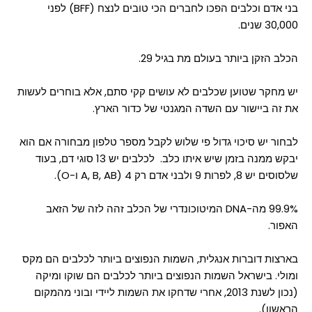
בני אדם וכלבים הפכו לחברים הכי טובים לנצח (BFF) לפני
30,000 שנים.
הכלב הזקן ביותר בעולם מת בגיל 29.
יש מחקר שטוען שכלבים לא עושים קקי סתם, אלא בוחרים לעשות
את זה ביישור עם השדה המגנטי של כדור הארץ.
לבחור יש סיכוי גדול פי שלוש לקבל מספר טלפון מבחורה אם הוא
יבקש ממנה בזמן שיש איתו כלב.
לכלבים יש 13 סוגי דם, בעוד
שלסוסים יש 8, לפרות 9 ולבני אדם רק 4 (A, B, AB ו-O).
99.9% מה-DNA המיטוכונדרי של הכלב זהה לזה של הזאב
האפור.
בארצות דוברות אנגלית, השמות הנפוצים ביותר לכלבים הם מקס
ומולי. בישראל השמות הנפוצים ביותר לכלבים הם שוקו ומיקה
(נכון לשנת 2013, אחרי שדחקו את השמות ליידי ובוני מהמקום
הראשון).