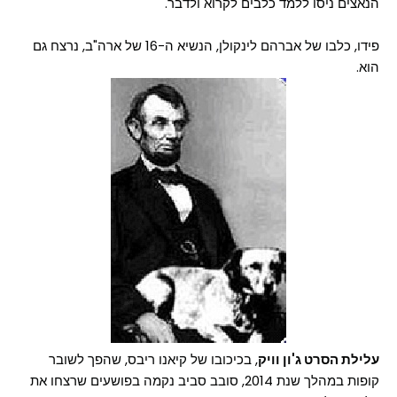
הנאצים ניסו ללמד כלבים לקרוא ולדבר.
פידו, כלבו של אברהם לינקולן, הנשיא ה-16 של ארה"ב, נרצח גם
הוא.
עלילת הסרט ג'ון וויק
, בכיכובו של קיאנו ריבס, שהפך לשובר
קופות במהלך שנת 2014, סובב סביב נקמה בפושעים שרצחו את