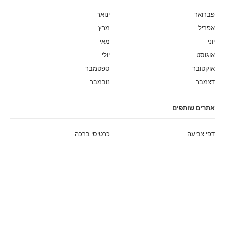
פברואר
ינואר
אפריל
מרץ
יוני
מאי
אוגוסט
יולי
אוקטובר
ספטמבר
דצמבר
נובמבר
אתרים שותפים
דפי צביעה
כרטיסי ברכה