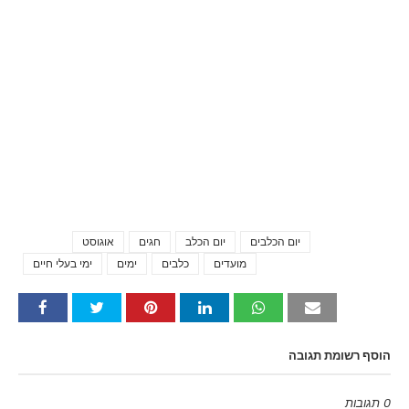
יום הכלבים
יום הכלב
חגים
אוגוסט
Tags
מועדים
כלבים
ימים
ימי בעלי חיים
הוסף רשומת תגובה
0 תגובות