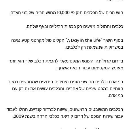
חוש הריח של הכלבים חזק פי 10,000 מחוש הריח של בני האדם.
כלבים וחתולים מזיעים רק בכפות הרגליים ובאף שלהם.
בסוף השיר "A Day in the Life" הקליט פול מקרטני קטע נגינה
במשרוקית שנשמעת רק לכלבים.
בדרום קרוליינה, העונש המקסימאלי להכאת הכלב שלך הוא יותר
מעונש המקסימום עבור הכאת אשתך.
בני אדם וכלבים הם שני הזנים היחידים הידועים שמחפשים רמזים
חזותיים במבט עיניים של אחרים. והכלבים עושים את זה רק עם
בני אדם.
הכלבים המשובטים הראשונים, שישה לברדור קנדיים, החלו לעבוד
עבור שירות המכס של דרום קוריאה ככלבי הרחה בשנת 2009.