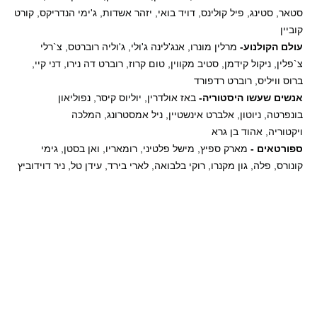
סטאר, סטינג, פיל קולינס, דויד בואי, יזהר אשדות, ג'ימי הנדריקס, קורט
קוביין
עולם הקולנוע-
מרלין מונרו, אנג'לינה ג'ולי, ג'וליה רוברטס, צ`רלי
צ`פלין, ניקול קידמן, סטיב מקווין, טום קרוז, רוברט דה נירו, דני קיי,
ברוס וויליס, רוברט רדפורד
אנשים שעשו היסטוריה-
באז אולדרין, יוליוס קיסר, נפוליאון
בונפרטה, ניוטון, אלברט אינשטיין, ניל אמסטרונג, המלכה
ויקטוריה, אהוד בן גרא
ספורטאים -
מארק ספיץ, מישל פלטיני, רומאריו, ואן בסטן, גימי
קונורס, פלה, גון מקנרו, רוקי בלבואה, לארי בירד, עידן טל, ניר דוידוביץ