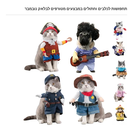
תחפושות לכלבים וחתולים במבצעים מטורפים לבלאק נובמבר