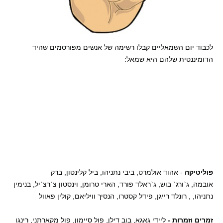
לכבוד יום השמאליים קבלו רשימה של אנשים מפורסמים שהיד
הדומיננטית שלהם היא שמאל:
פוליטיקה
- אהוד אולמרט, ביבי נתניהו, ביל קלינטון, ברק
אובמה, ג`ורג` בוש, ג`ראלד פורד, הארי טרומן, וינסטון צ`רצ`יל, בנימין
נתניהו, , רונלד רייגן, פידל קסטרו, הנסיך וויליאם, קולין פאוול
זמרים וזמרות -
ליידי גאגא, בוב דילן, פול סיימון, פול מקארתני, רינגו