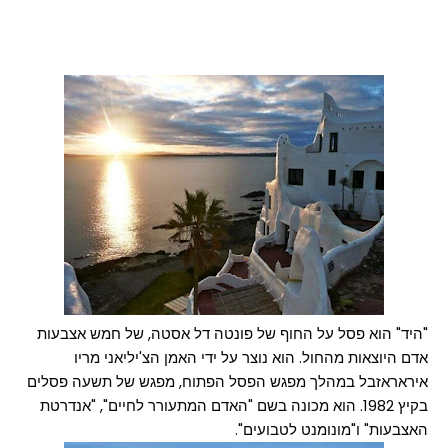
"היד" הוא פסל על החוף של פונטה דל אסטה, של חמש אצבעות
אדם היוצאות מהחול. הוא נוצר על ידי האמן הצ'יליאני מריו
איראראזבל במהלך מפגש הפסל הפתוח, מפגש של תשעה פסלים
בקיץ 1982. הוא מכונה בשם "האדם המתעורר לחיים", "אנדרטת
האצבעות" ו"מונומנט לטבועים".