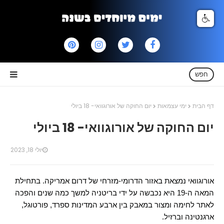
חפש
דף הבית
ימי עצמאות
יום החוקה של אורוגוואי- 18 ביולי
יום החוקה של אורוגוואי- 18 ביולי
יולי 18, 2023
אורוגוואי נמצאת באזור הדרומי-מזרחי של דרום אמריקה. בתחילת
המאה ה-19 היא נכבשה על ידי בריטניה למשך כמה שנים והפכה
לאתר לחימה ומצור במאבק בין ארבע המדינות ספרד, פורטוגל,
ארגנטינה וברזיל.