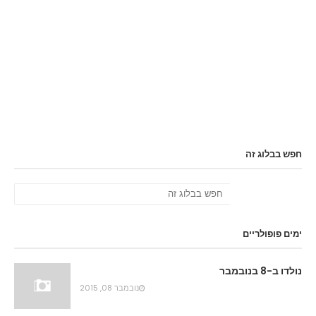
חפש בבלוג זה
ימים פופולריים
נולדו ב-8 בנובמבר
נובמבר 08, 2015