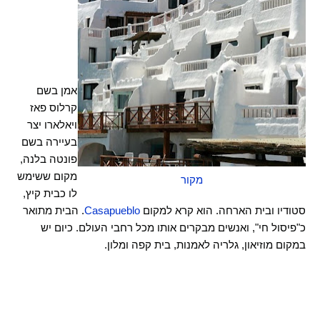
אמן בשם
קרלוס פאז
ויאלארו יצר
בעיירה בשם
פונטה בלנה,
מקום ששימש
מקור
לו כבית קיץ,
סטודיו ובית הארחה. הוא קרא למקום
Casapueblo
. הבית מתואר
כ"פיסול חי", ואנשים מבקרים אותו מכל רחבי העולם. כיום יש
במקום מוזיאון, גלריה לאמנות, בית קפה ומלון.