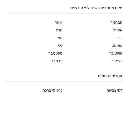
ימים מיוחדים בשנה לפי חודשים:
פברואר
ינואר
אפריל
מרץ
יוני
מאי
אוגוסט
יולי
אוקטובר
ספטמבר
דצמבר
נובמבר
אתרים שותפים
דפי צביעה
כרטיסי ברכה