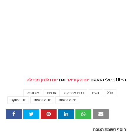
ה-18 ביולי הוא גם
יום הקוויאר
וגם
יום נלסון מנדלה
חו"ל
חגים
דרום אמריקה
ארצות
אורוגוואי
Tags
ימי עצמאות
יום עצמאות
יום החוקה
הוסף רשומת תגובה