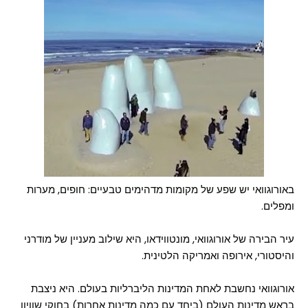
באורוגוואי יש שפע של מקומות מדהימים טבעיים: חופים, מערות
ומפלים.
עיר הבירה של אורוגוואי, מונטווידאו, היא שילוב מעניין של מודרני
והיסטורי, אירופה ואמריקה הלטינית.
אורוגוואי נחשבת לאחת המדינות הליברליות בעולם. היא ניצבת
בראש מדינות העולם (ביחד עם כמה מדינות אחרות) בחוקי שוויון