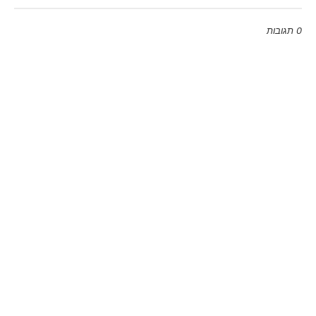
0 תגובות
Emoji