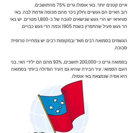
איים קטנים יותר. באי אופולו גרים 75% מהתושבים.
רוב האיים הם געשיים וחלק ניכר מהם מכוסה אדמת לבה. באי
סוויאיאי יש הרי געש שנישאים לגובה של כ-1,800 מטרים. יש באי
הר געש פעיל שהתפרץ בשנת 1905 וכמה הרי געש כבויים.
הגשמים בסמואה רבים מאד ובמקומות רבים יש צמחייה טרופית
סבוכה.
בסמואה גרים כ-200,000 תושבים, 93% מהם הם ילידי האי, בני
העם הסמואי. עיר הבירה שהיא גם העיר הגדולה ביותר בסמואה
היא אפיה שנמצאת באי אופולו.