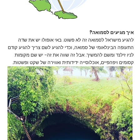
איך מגיעים לסמואה?
להגיע מישראל לסמואה זה לא פשוט. באי אופולו יש את שדה
התעופה הבינלאומי של סמואה, וכדי להגיע לשם צריך להגיע קודם
לניו זילנד ומשם להמשיך. אבל זה שווה את זה- יש שם מקומות
קסומים ויפהפיים, אוכלוסייה ידידותית ואווירה של שקט ופשטות.