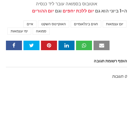
אוטובוס בסמואה עובר ליד כנסיה
ה-1 ביוני הוא גם
יום ללכת יחפים
וגם
יום ההורים
יום עצמאות
חגים בינלאומיים
האוקיינוס השקט
איים
Tags
סמואה
ימי עצמאות
הוסף רשומת תגובה
0 תגובות
Emoji