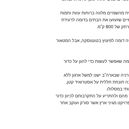
יח מהשמיים מלווה ברוחות עזות וחמות
יים שזעזעו את הבתים בדומה לרעידת
800 ק"מ.
האירוע היה דומה לפיצוץ בטונגוסקה, אבל המטאור
מה שאפשר לעשות כדי להגן על כדור
ורניה שבארה"ב ישנו למשל ארגון ללא
ימת חלל שבה תונחת חללית על אסטרואיד קטן,
תי במסלולו.
ד מהם ולהתריע על התקרבותם לכיוון כדור
רויקט מגיני ארץ אשר סורק ועוקב אחר