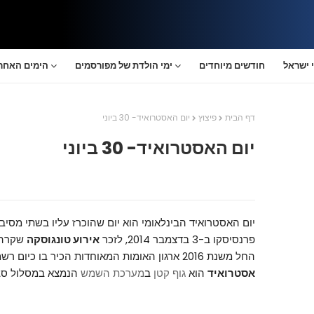
 ישראל
חודשים מיוחדים
ימי הולדת של מפורסמים
הימים האחרו
דף הבית
פיצוץ
יום האסטרואיד- 30 ביוני
יום האסטרואיד- 30 ביוני
יום האסטרואיד הבינלאומי הוא יום שהוכרז עליו בשתי מסיבות
פרנסיסקו ב-3 בדצמבר 2014, לזכר
אירוע טונגוסקה
שקרה בעי
החל משנת 2016 ארגון האומות המאוחדות הכיר בו כיום רשמי.
אסטרואיד
הוא
גוף קטן
ב
מערכת השמש
הנמצא במסלול ס