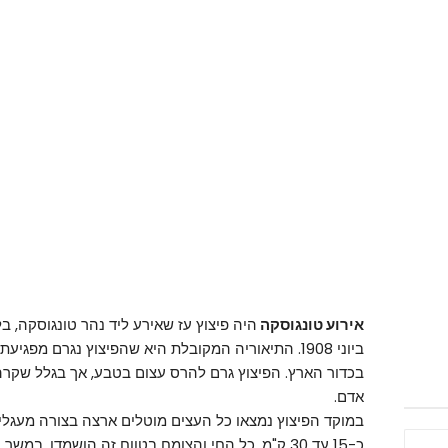
אירוע טונגוסקה
ביוני 1908. התיאוריה המקובלת היא שהפיצוץ נגרם מ
בכדור הארץ. הפיצוץ גרם להרס עצום בטבע, אך בגלל שקרה ר
אדם.
במוקד הפיצוץ נמצאו כל העצים מוטלים ארצה בצורה מעגלית
כ-15 עד 30 ק"מ. כל החי והצומח בטווח זה הושמדו. 