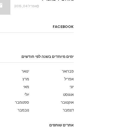
אפריל 04, 2015
FACEBOOK
ימים מיוחדים בשנה לפי חודשים:
פברואר
ינואר
אפריל
מרץ
יוני
מאי
אוגוסט
יולי
אוקטובר
ספטמבר
דצמבר
נובמבר
אתרים שותפים