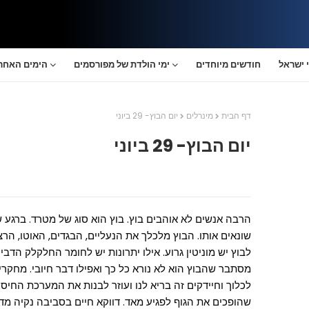
 ישראל
חודשים מיוחדים
ימי הולדת של מפורסמים
הימים האחרו
דף הבית
מינרלים
יום הבוץ- 29 ביוני
יום הבוץ- 29 ביוני
הרבה אנשים לא אוהבים בוץ. בוץ הוא סוג של מטרד. ברגע 
שונאים אותו. הבוץ מלכלך את הנעליים, הבגדים, האוטו, הר
לבוץ יש מוניטין גרוע. אילו יתרונות יש לחומר החלקלק הדב
מסתבר שהבוץ הוא לא נורא כל כך ואפילו דבר חיובי. מחקר
לכלוך וחיידקים זה בריא לנו ועוזר לבנות את המערכת החיסו
שהופכים את הגוף לפגיע מאד. דווקא חיים בסביבה נקיה מדי