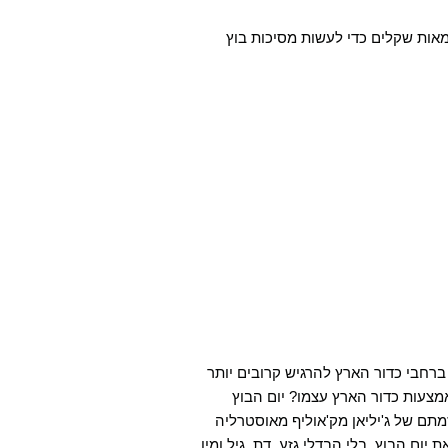
מאות שקלים כדי לעשות מסיכות בוץ
 ברחבי כדור הארץ להרגיש קרובים יותר
מצעות כדור הארץ עצמו? יום הבוץ
200 במדינות שונות, ביוזמתם של ג'יליאן מק'אוליף מאוסטרליה
ום הבוץ, בלי הבדלי גזע, דת, גיל ומין.