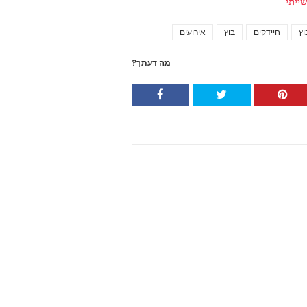
ייתי
וץ
חיידקים
בוץ
אירועים
Tags
מה דעתך?