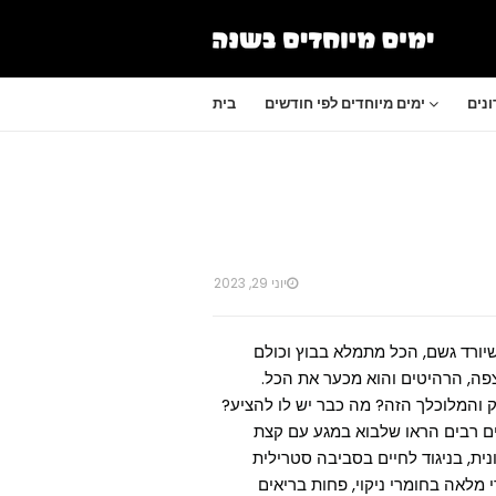
נים
ימים מיוחדים לפי חודשים
בית
יוני 29, 2023
שיורד גשם, הכל מתמלא בבוץ וכולם
צפה, הרהיטים והוא מכער את הכל.
יק והמלוכלך הזה? מה כבר יש לו להציע?
ים רבים הראו שלבוא במגע עם קצת
נית, בניגוד לחיים בסביבה סטרילית
 מלאה בחומרי ניקוי, פחות בריאים