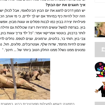
איך חוגגים את יום הבוץ?
יש המון דרכים לחגוג את יום הבוץ הבינלאומי, אבל לכולן י
הזה יכול להיות כיף במיוחד אם יש לך ילדים, כי מי אוהב 
פעילויות יצירה בבוץ כמו לבנות פסלים או עוגות מבוץ. אפ
בוץ. בצרפת למשל עושים תחרויות ריצה שכוללות גם זחילה
לותר ברבנק, בוטנאי אמריקאי אמר: "כל ילד צריך עוגות בוץ,
צבי בוץ, תותי בר, ​​בלוטים, ערמונים, עצים לטפס. נחלים לד
שונים לחיות מחמד, שדות שלף, אצטרובלים, סלעים, חול, נ
נמנעים ממנו נשלל ממנו החלק הטוב ביותר של ... חינוך. "
בתמונה: דוגמא לפעילות ספורטיבית בבוץ, במסגרת ה- Day