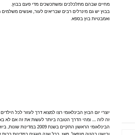
מחיים שבהם מתלכלכים ומשתכשכים מדי פעם בבוץ.
בבוץ יש גם מינרלים רבים שבריאים לעור, ואנשים משלמים 
ואמבטיות בוץ בספא.
יוצרי יום הבוץ הבינלאומי רצו למצוא דרך לעזור לכל הילדים
זה לזה ... ומהי הדרך הטובה ביותר לעשות את זה אם לא בא
הבינלאומי הראשון התקיים בשנת 9
ובישנו בהטה מנפאל. מאז, בכל שנה חוגגים במדינות רבות את י