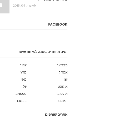
אפריל 04, 2015
FACEBOOK
ימים מיוחדים בשנה לפי חודשים:
פברואר
ינואר
אפריל
מרץ
יוני
מאי
אוגוסט
יולי
אוקטובר
ספטמבר
דצמבר
נובמבר
אתרים שותפים