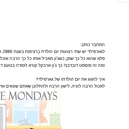
המחבר כותב:
לגאר
פלא שהוא כל כך שמן, כשג'ון מאכיל אותו כל כך הרבה אוכל!
ומה זה פוספט דובדבן? כך ג'ון ארבקל קורא לסודה בטעם דו
איך לחגוג את יום הולדתו של גארפילד?
לאכול הרבה לזניה, לישון הרבה ולהתלונן שאתם שונאים את יו