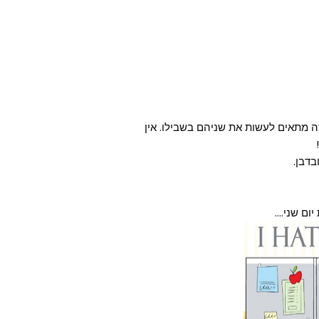
פילד יש שתי רצועות יום הולדת ברציפות בשנת 1986, זה מתאים לעשות את שניהם בשבילו. אין
בדבן.
ם שני....