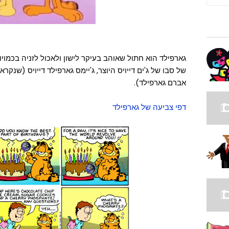
גארפילד הוא חתול שאוהב בעיקר לישון ולאכול לזניה בכמויות
אברם גארפילד).
דפי צביעה של גארפילד