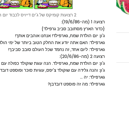
2 רצועות קומיקס של ג'ים דייויס לכבוד יום הולדתו ה-8 של גארפילד.
רצועה 1 (מה-19/6/86):
{כדור הארץ מסתובב סביב גרפילד}
ג'ון: יום הולדת שמח, גארפילד! אנחנו אוהבים אותך!
גארפילד: האם אתה יודע את החלק הטוב ביותר של ימי הול
גארפילד: ליום אחד, זה נחמד שכל העולם סובב סביבך!
רצועה 2 (מה-20/6/86):
ג'ון: יום הולדת שמח, גארפילד. הנה עוגת שוקולד כפולה עם 
ג'ון: והנה גלידה עם שוקולד צ'יפס, עוגיות סוכר ופוספט דובד
גארפילד: יה ...
גארפילד: מה זה פוספט דובדבן?