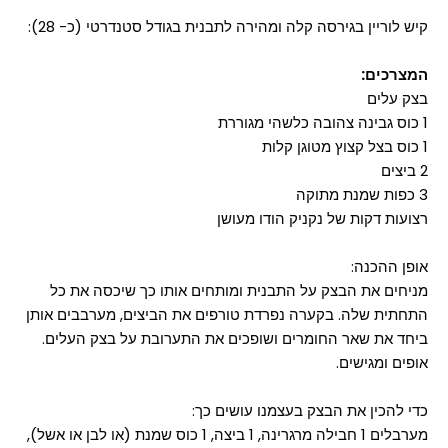
קיש לוריין בגירסה קלה ומהירה לתבנית בגודל סטנדרטי (כ- 28):
המצרכים:
בצק עלים
1 כוס גבינה צהובה כלשהי מגוררת
1 כוס בצל קצוץ מטוגן קלות
2 ביצים
3 כפות שמנת מתוקה
רצועות דקות של נקניק הודו מעושן
אופן ההכנה:
מניחים את הבצק על התבנית ומותחים אותו כך שיכסה את כל
התחתית שלה. בקערה נפרדת טורפים את הביצים, מערבבים אותן
ביחד את שאר החומרים ושופכים את התערובת על בצק העלים.
אופים ומגישים.
כדי להכין את הבצק בעצמנו עושים כך:
מערבלים 1 חבילה מרגרינה, 1 ביצה, 1 כוס שמנת (או לבן או אשל),