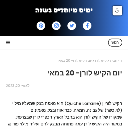
חפש
דף הבית
קיש לורן
יום הקיש לורן- 20 במאי
יום הקיש לורן- 20 במאי
מאי 20, 2023
הקיש לוריין (Quiche Lorraine) הוא מאפה בצק שמעליו מילוי
(לא כשר) של גבינה, חמאה, כבד אווז ובצל. מאמינים
שמקורו של הקיש לורן הוא בחבל הארץ הכפרי לורן שבצרפת.
במקור היה הקיש לורן עוגה פתוחה מבצק לחם ועליה מילוי פודינג