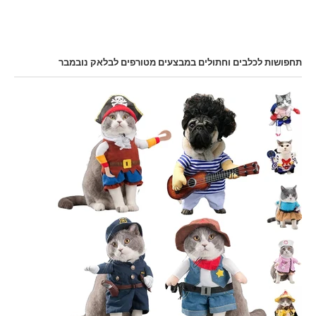
תחפושות לכלבים וחתולים במבצעים מטורפים לבלאק נובמבר