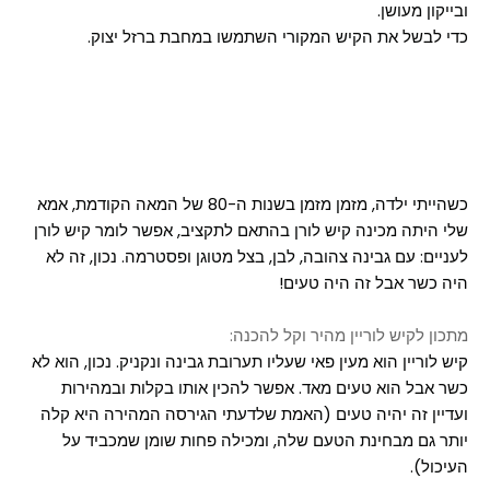
ובייקון מעושן.
כדי לבשל את הקיש המקורי השתמשו במחבת ברזל יצוק.
כשהייתי ילדה, מזמן מזמן בשנות ה-80 של המאה הקודמת, אמא
שלי היתה מכינה קיש לורן בהתאם לתקציב, אפשר לומר קיש לורן
לעניים: עם גבינה צהובה, לבן, בצל מטוגן ופסטרמה. נכון, זה לא
היה כשר אבל זה היה טעים!
מתכון לקיש לוריין מהיר וקל להכנה:
קיש לוריין הוא מעין פאי שעליו תערובת גבינה ונקניק. נכון, הוא לא
כשר אבל הוא טעים מאד. אפשר להכין אותו בקלות ובמהירות
ועדיין זה יהיה טעים (האמת שלדעתי הגירסה המהירה היא קלה
יותר גם מבחינת הטעם שלה, ומכילה פחות שומן שמכביד על
העיכול).