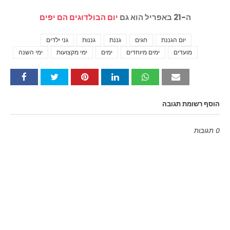
ה-21 באפריל הוא גם
יום הבולדוגים הם יפים
יום הגננת
חגים
גננת
גננות
גני ילדים
Tags
מועדים
ימים מיוחדים
ימים
ימי מקצועות
ימי השנה
הוסף רשומת תגובה
0 תגובות
Emoji