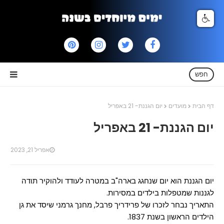
חפש
דף הבית
מועדים
יום הגננת- 21 באפריל
יום הגננת- 21 באפריל
אפריל 21, 2023
יום הגננת הוא יום שנחגג בארה"ב במטרה לעודד ולהוקיר תודה
לגננות שמטפלות בילדים במסירות.
התאריך נבחר לזכרו של פרידריך פרבל, מחנך גרמני שיסד את גן
הילדים הראשון בשנת 1837.