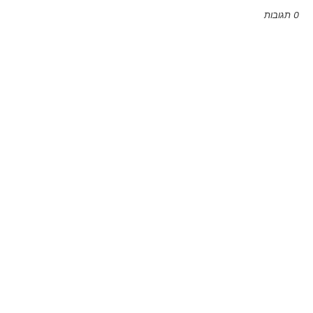
0 תגובות
Emoji