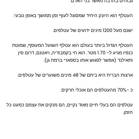
גבוהים בהרבה מאשר בני האדם.
העטלף הוא היונק היחיד שמסוגל לעוף זמן ממושך באופן טבעי.
ישנם מעל 1200 מינים ידועים של עטלפים.
העטלף הגדול ביותר בעולם הוא עטלף השועל המעופף, שמוטת
כנפיו מגיע ל- 1.70 מטר. הוא חי בקמבודיה, ויאטנם, דרום סין
ותאילנד (אפשר לפגוש אותו בספארי ברמת גן).
ארצות הברית היא ביתם של 48 מינים משוערים של עטלפים.
כ -70% מהעטלפים הם אוכלי חרקים.
עטלפים הם בעלי חיים מאוד נקיים, הם מנקים את עצמם כמעט כל
הזמן.