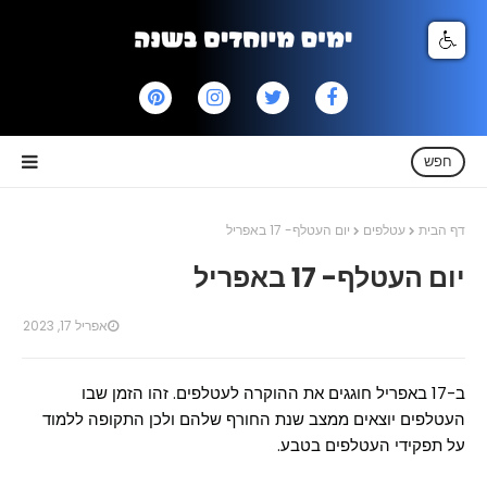
חפש
דף הבית
עטלפים
יום העטלף- 17 באפריל
יום העטלף- 17 באפריל
אפריל 17, 2023
ב-17 באפריל חוגגים את ההוקרה לעטלפים. זהו הזמן שבו
העטלפים יוצאים ממצב שנת החורף שלהם ולכן התקופה ללמוד
על תפקידי העטלפים בטבע.