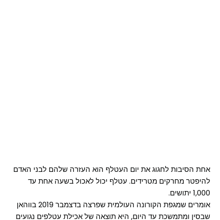
אחת הסיבות לחגוג את יום העטלף הוא העזרה שלהם לבני האדם
להיפטר מחרקים מטרידים. עטלף יכול לאכול בשעה אחת עד
1,000 יתושים.
אומרים שמגפת הקורונה העולמית שפרצה בדצמבר 2019 בווהאן
שבסין ומתמשכת עד היום, היא תוצאה של אכילת עטלפים נגועים