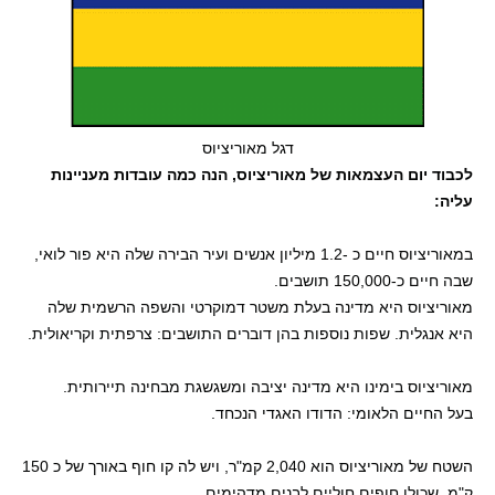
דגל מאוריציוס
לכבוד יום העצמאות של מאוריציוס, הנה כמה עובדות מעניינות
עליה:
במאוריציוס חיים כ -1.2 מיליון אנשים ועיר הבירה שלה היא פור לואי,
שבה חיים כ-150,000 תושבים.
מאוריציוס היא מדינה בעלת משטר דמוקרטי והשפה הרשמית שלה
היא אנגלית. שפות נוספות בהן דוברים התושבים: צרפתית וקריאולית.
מאוריציוס בימינו היא מדינה יציבה ומשגשגת מבחינה תיירותית.
בעל החיים הלאומי: הדודו האגדי הנכחד.
השטח של מאוריציוס הוא 2,040 קמ"ר, ויש לה קו חוף באורך של כ 150
ק"מ, שכולו חופים חוליים לבנים מדהימים.