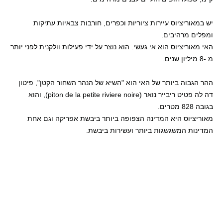
יש במאוריציוס עיירות ציוריות וכפרים, חורבות צבאיות עתיקות
ומפלים מרהיבים.
האי מאוריציוס הוא אי געשי. הוא נוצר על ידי פעילות וולקנית לפני יותר
מ -8 מיליון שנים.
ההר הגבוה ביותר של האי הוא "השיא של הנהר השחור הקטן", פיטון
דה לה פטיט ריבייר נואר (piton de la petite riviere noire), והוא
בגובה 828 מטרים.
מאוריציוס היא המדינה הצפופה ביותר ביבשת אפריקה וגם אחת
המדינות המשגשגות ביותר ועשירות ביבשת.