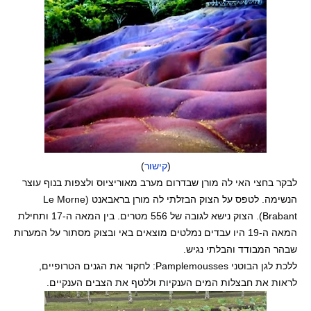
(
קישור
)
לבקר בחצי האי לה מורן שבדרום מערב מאוריציוס ולצפות בנוף עוצר
הנשימה. לטפס על הצוק הבזלתי לה מורן בראבאנט (Le Morne
Brabant). הצוק נישא לגובה של 556 מטרים. בין המאה ה-17 ותחילת
המאה ה-19 היו עבדים נמלטים מוצאים באי ובצוק מסתור על המערות
שבהר המבודד והבלתי נגיש.
ללכת לגן הבוטני Pamplemousses: לחקור את הגנים הטרופיים,
לראות את חבצלות המים הענקיות וללטף את הצבים הענקיים.