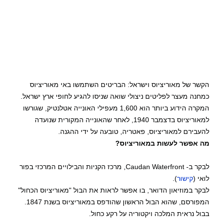
הקשר של מאוריציוס וישראל: הבריטים השתמשו באי מאוריציוס
כמחנה מעצר לפליטים ניצולי שואה שניסו להגיע לחופי ארץ ישראל.
המקרה הידוע ביותר הוא 1,600 מעפילי האונייה אטלנטיק, שגורשו
למאוריציוס בדצמבר 1940, לאחר שהאונייה המקורית שנועדה
להעבירם למאוריציוס, פאטריה, טובעה על ידי ההגנה.
מה אפשר לעשות במאוריציוס?
לבקר ב- Caudan Waterfront, מרכז הקניות והבילויים המרכזי בפור
לואי (
קישור
).
לבקר במוזיאון הדואר, בו אפשר לראות את הבול "מאוריציוס הכחול"
המפורסם, שהוא הבול הראשון שהודפס במאוריציוס בשנת 1847.
בבול נראית המלכה ויקטוריה על רקע כחול.