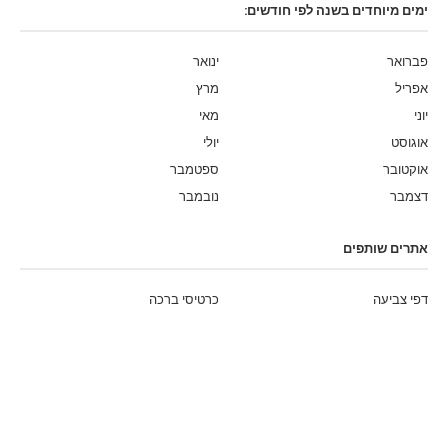
ימים מיוחדים בשנה לפי חודשים:
פברואר
ינואר
אפריל
מרץ
יוני
מאי
אוגוסט
יולי
אוקטובר
ספטמבר
דצמבר
נובמבר
אתרים שותפים
דפי צביעה
כרטיסי ברכה