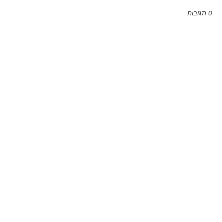
0 תגובות
Emoji