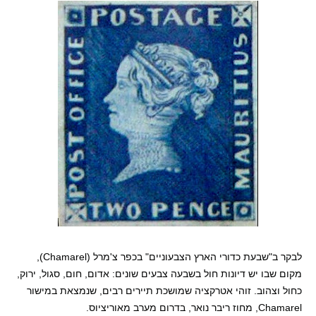
לבקר ב"שבעת כדורי הארץ הצבעוניים" בכפר צ'מרל (Chamarel),
מקום שבו יש דיונות חול בשבעה צבעים שונים: אדום, חום, סגול, ירוק,
כחול וצהוב. זוהי אטרקציה שמושכת תיירים רבים, שנמצאת במישור
Chamarel, מחוז ריבר נואר, בדרום מערב מאוריציוס.