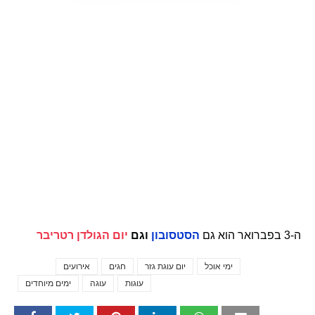
ה-3 בפברואר הוא גם
הסטסובון
וגם
יום הגולדן רטריבר
ימי אוכל
יום עוגת גזר
חגים
אירועים
Tags
עוגות
עוגה
ימים מיוחדים