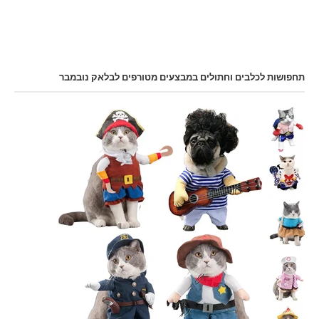
תחפושות לכלבים וחתולים במבצעים מטורפים לבלאק נובמבר