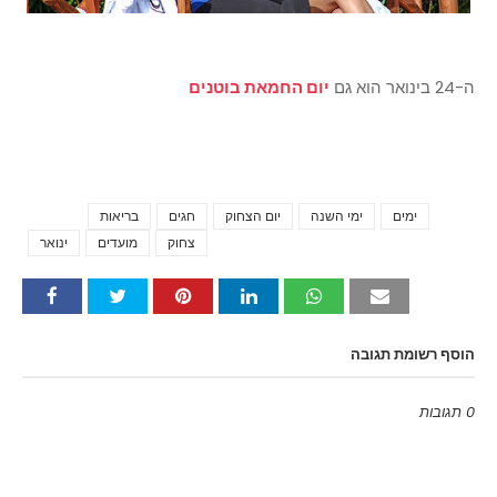
ה-24 בינואר הוא גם
יום החמאת בוטנים
ימים
ימי השנה
יום הצחוק
חגים
בריאות
Tags
צחוק
מועדים
ינואר
הוסף רשומת תגובה
0 תגובות
Emoji