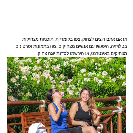
אז אם אתם רוצים לצחוק, צפו בקומדיות, תוכניות מצחיקות
בטלויזיה, היפגשו עם אנשים מצחיקים, צפו בתמונות וסרטונים
מצחיקים באינטרנט, או הירשמו לסדנת יוגה צחוק.