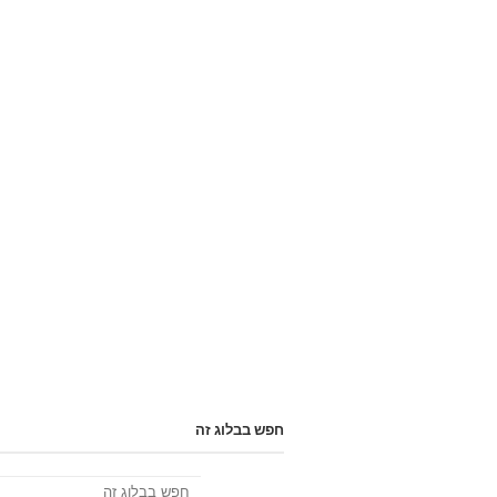
חפש בבלוג זה