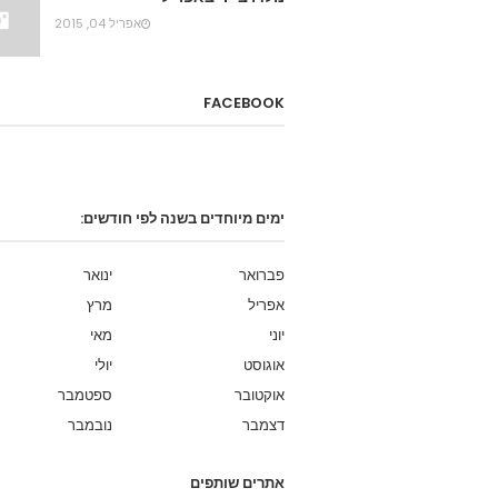
אפריל 04, 2015
FACEBOOK
ימים מיוחדים בשנה לפי חודשים:
פברואר
ינואר
אפריל
מרץ
יוני
מאי
אוגוסט
יולי
אוקטובר
ספטמבר
דצמבר
נובמבר
אתרים שותפים