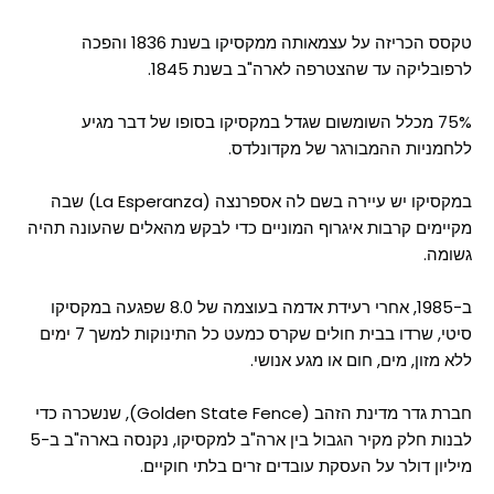
טקסס הכריזה על עצמאותה ממקסיקו בשנת 1836 והפכה
לרפובליקה עד שהצטרפה לארה"ב בשנת 1845.
75% מכלל השומשום שגדל במקסיקו בסופו של דבר מגיע
ללחמניות ההמבורגר של מקדונלדס.
במקסיקו יש עיירה בשם לה אספרנצה (La Esperanza) שבה
מקיימים קרבות איגרוף המוניים כדי לבקש מהאלים שהעונה תהיה
גשומה.
ב-1985, אחרי רעידת אדמה בעוצמה של 8.0 שפגעה במקסיקו
סיטי, שרדו בבית חולים שקרס כמעט כל התינוקות למשך 7 ימים
ללא מזון, מים, חום או מגע אנושי.
חברת גדר מדינת הזהב (Golden State Fence), שנשכרה כדי
לבנות חלק מקיר הגבול בין ארה"ב למקסיקו, נקנסה בארה"ב ב-5
מיליון דולר על העסקת עובדים זרים בלתי חוקיים.