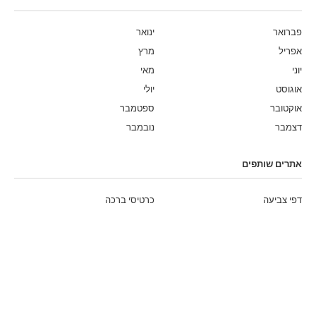
פברואר
ינואר
אפריל
מרץ
יוני
מאי
אוגוסט
יולי
אוקטובר
ספטמבר
דצמבר
נובמבר
אתרים שותפים
דפי צביעה
כרטיסי ברכה