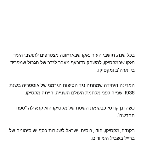
בכל שנה, תושבי העיר נאקו שבאריזונה מצטרפים לתושבי העיר
נאקו שבמקסיקו, למשחק כדורעף מעבר לגדר של הגבול שמפריד
בין ארה"ב ומקסיקו.
המדינה היחידה שמחתה נגד הסיפוח הגרמני של אוסטריה בשנת
1938, שנייה לפני מלחמת העולם השנייה, הייתה מקסיקו.
כשהרנן קורטז כבש את השטח של מקסיקו הוא קרא לה "ספרד
החדשה".
בקנדה, מקסיקו, הודו, רוסיה וישראל לשטרות כסף יש סימונים של
ברייל בשביל העיוורים.