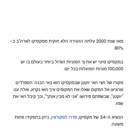
מאז שנת 2000 עלתה ההגירה הלא חוקית ממקסיקו לארה"ב ב-
80%.
במקסיקו סיטי יש את צי המוניות הגדול ביותר בעולם בו יש
100,000 מוניות הפועלות בכל יום.
מקורו של חצי האי יוקטן שבמקסיקו הוא באי הבנה. הספרדים
שהגיעו אל המקום שאלו את המקומים איך הוא נקרא, ואלה ענו
"יוקטן", שבשפתם פירושו "אני לא מבין אותך", וכך קיבל האי את
שמו.
הנשיא ה-34 של מקסיקו,
פדרו לסקוראין,
כיהן בתפקידו פחות
משעה.