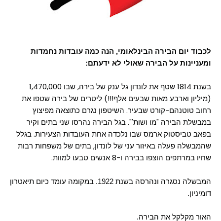
לכבוד יום הבירה הבינלאומי, הנה כמה עובדות נחמדות
ומעניינות על הבירה שאולי לא ידעתם:
בשנת 1814 שטף את לונדון גל ענק של בירה, שבו 1,470,000
(מיליון וארבע מאות שבעים אלף!!!) ליטרים של בירה שטפו את
רחוב טוטנהם-קורט שבעיר. השיטפון נגרם כתוצאה מפיצוץ
במבשלת הבירה "מו ושות'". בגל הבירה נהרסו שני בתים וקיר
בפאב טביסטוק ארמס שבו נלכדה אחת העובדות הצעירות. בגלל
שהמבשלה פעלה באיזור עני של לונדון, בתים של משפחות רבות
שחיו במרתפים הוצפו בבירה ו-8 אנשים טבעו למוות.
המבשלה נסגרה ונהרסה בשנת 1922. במקומה עומד כיום תיאטרון
דומיניון.
האור מקלקל את הבירה.