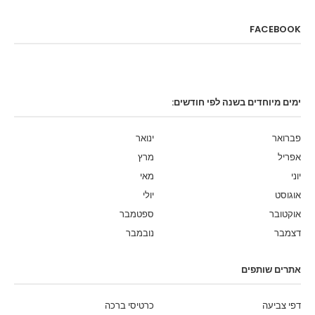
FACEBOOK
ימים מיוחדים בשנה לפי חודשים:
פברואר
ינואר
אפריל
מרץ
יוני
מאי
אוגוסט
יולי
אוקטובר
ספטמבר
דצמבר
נובמבר
אתרים שותפים
דפי צביעה
כרטיסי ברכה