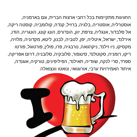
החגיגות מתקיימות בכל רחבי ארצות הברית, וגם בארמניה,
אוסטרליה, אוסטריה, בלגיה, ברזיל, קנדה, קולומביה, קוסטה ריקה,
אל סלבדור, אנגליה, צרפת, יוון, הונדורס, הונג קונג, הונגריה, הודו,
אירלנד, ישראל, איטליה, יפן, לטביה, לבנון, ליטא, מקדוניה, מלזיה,
מקסיקו, ניו זילנד, ניקרגואה, נורבגיה, פרו, פולין, פורטוגל, פורטו
ריקו, רומניה, סקוטלנד, סינגפור, סלובקיה, סלובניה, דרום אפריקה,
ספרד, סרי לנקה, שוודיה, תאילנד, הפיליפינים, טורקיה, אוגנדה,
איחוד האמירויות ערבי, אורוגוואי, ונואטו וונצואלה.