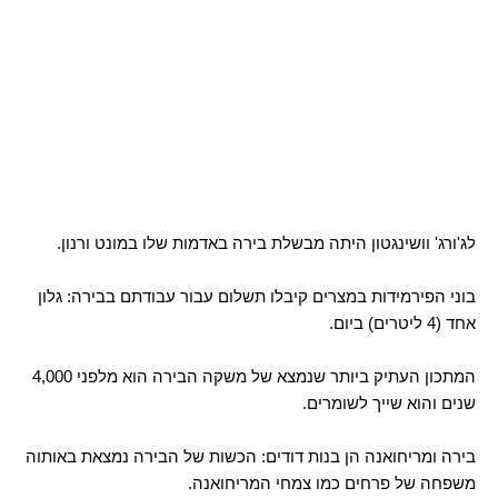
לג'ורג' וושינגטון היתה מבשלת בירה באדמות שלו במונט ורנון.
בוני הפירמידות במצרים קיבלו תשלום עבור עבודתם בבירה: גלון
אחד (4 ליטרים) ביום.
המתכון העתיק ביותר שנמצא של משקה הבירה הוא מלפני 4,000
שנים והוא שייך לשומרים.
בירה ומריחואנה הן בנות דודים: הכשות של הבירה נמצאת באותוה
משפחה של פרחים כמו צמחי המריחואנה.