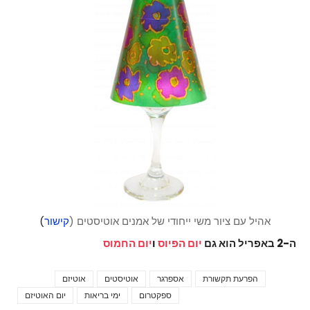
אהיל עם ציור משי ייחודי של אמנים אוטיסטים (
קישור
)
ה-2 באפריל הוא גם
יום הפיוס
ו
יום החמוס
הפרעת תקשורת
אספרגר
אוטיסטים
אוטיזם
Tags
ספקטרום
ימי בריאות
יום האוטיזם