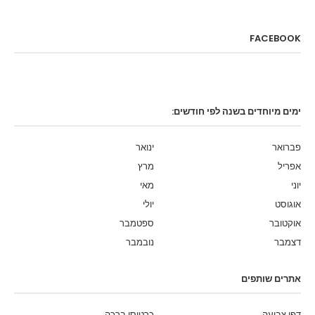
FACEBOOK
ימים מיוחדים בשנה לפי חודשים:
פברואר
ינואר
אפריל
מרץ
יוני
מאי
אוגוסט
יולי
אוקטובר
ספטמבר
דצמבר
נובמבר
אתרים שותפים
דפי צביעה
כרטיסי ברכה