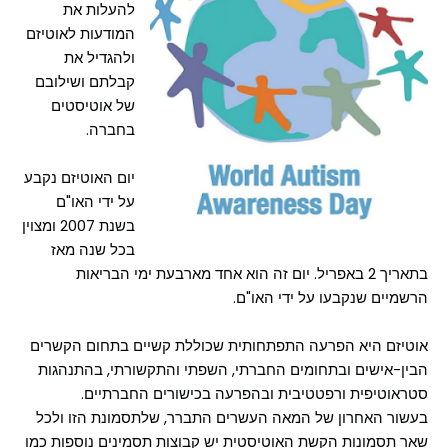
להעלות את
המודעות לאוטיזם
ולהגדיל את
קבלתם ושילובם
של אוטיסטים
בחברה.
יום האוטיזם נקבע
על ידי האו"ם
בשנת 2007 ומצוין
בכל שנה מאז
בתאריך 2 באפריל. יום זה הוא אחד מארבעת ימי הבריאות
הרשמיים שנקבעו על ידי האו"ם.
אוטיזם היא הפרעה התפתחותית שכוללת קשיים בתחום הקשרים
הבין-אישים ובתחומים החברתי, השפתי והתקשורתי, בהתנהגות
סטראוטיפית ורפטטיבית ובהפרעה בכישורים החברתיים.
בעשור האחרון של המאה העשרים התברר, שלתסמונת הזו ולכל
שאר תסמונות הקשת האוטיסטית יש קבוצות תסמינים נוספות כמו