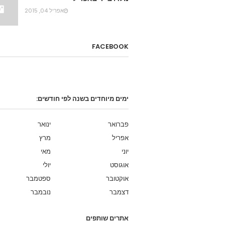
אפריל 04, 2015
FACEBOOK
ימים מיוחדים בשנה לפי חודשים:
פברואר
ינואר
אפריל
מרץ
יוני
מאי
אוגוסט
יולי
אוקטובר
ספטמבר
דצמבר
נובמבר
אתרים שותפים