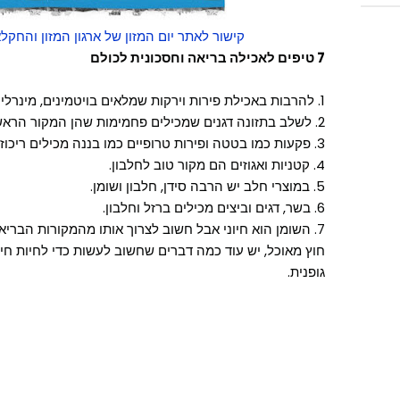
קישור לאתר יום המזון של ארגון המזון והחק
7 טיפים לאכילה בריאה וחסכונית לכולם
1. להרבות באכילת פירות וירקות שמלאים בויטמינים, מינרלים, סיבים תזונתיים וסוכר טבעי.
2. לשלב בתזונה דגנים שמכילים פחמימות שהן המקור הראשי שלנו לאנרגיה.
3. פקעות כמו בטטה ופירות טרופיים כמו בננה מכילים ריכוז גבוה של פחמימות, ויטמינים ומינרלים.
4. קטניות ואגוזים הם מקור טוב לחלבון.
5. במוצרי חלב יש הרבה סידן, חלבון ושומן.
6. בשר, דגים וביצים מכילים ברזל וחלבון.
7. השומן הוא חיוני אבל חשוב לצרוך אותו מהמקורות הבריאים!
חוץ מאוכל, יש עוד כמה דברים שחשוב לעשות כדי לחיות חיי
גופנית.