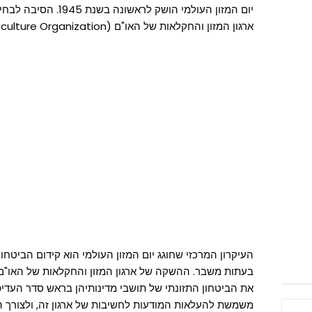
יום המזון העולמי הושק ל
ארגון המזון והחקלאות של האו"ם (Food and Agriculture Organization, בראשי תיבות: FAO) .
העיקרון המרכזי שחוגג יום המזון העולמי הוא קידום הביטחו
בעתות משבר. ההשקה של ארגון המזון והחקלאות של האו"ם 
את הביטחון התזונתי של תושבי מדינותיהן בראש סדר העדיפו
משמשת להעלאות המודעות לחשיבות של ארגון זה, ולצורך החי