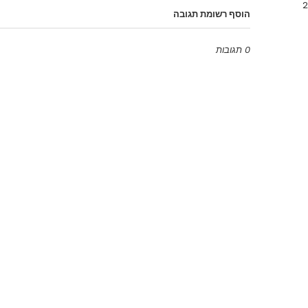
הוסף רשומת תגובה
0 תגובות
Emoji