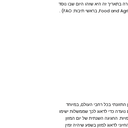
ראשונה בשנת 1945. הסיבה לבחירה בתאריך זה היא שזהו היום שבו נוסד
ן התזונתי בכל רחבי העולם, במיוחד
נועדה כדי לדאוג לכך שממשלות ישימו
יות. החגיגה השנתית של יום המזון
וני לדאוג למזון בשפע שיהיה זמין