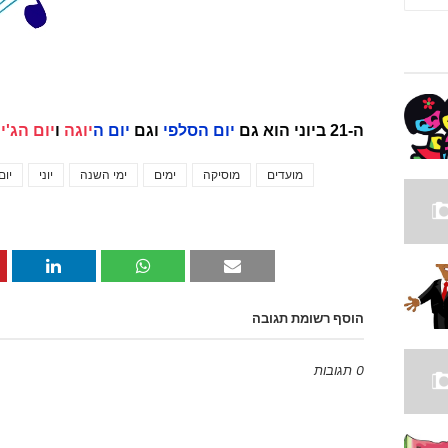
ה-21 ביוני הוא גם
יום הסלפי
וגם
יום ה
יוגה
ו
יום הג'י
מועדים
מוסיקה
ימים
ימי השנה
יוני
יום
הוסף רשומת תגובה
0 תגובות
Emoji