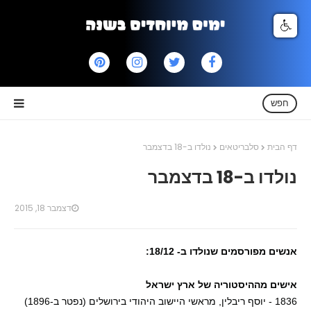
חפש
דף הבית
סלבריטאים
נולדו ב-18 בדצמבר
נולדו ב-18 בדצמבר
דצמבר 18, 2015
אנשים מפורסמים שנולדו ב- 18/12:
אישים מההיסטוריה של ארץ ישראל
1836 - יוסף ריבלין, מראשי היישוב היהודי בירושלים (נפטר ב-1896)