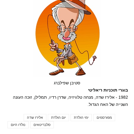
סטיבן שפילברג
בוגרי תוכניות ריאליטי
1982 - אלירז שדה, מנחה טלוויזיה, שדרן רדיו, תמלילן, זוכה העונה
השנייה של האח הגדול.
מפורסמים
ימי הולדת
יום הולדת
אלירז שדה
Tags
סלבריטאים
נולדו היום