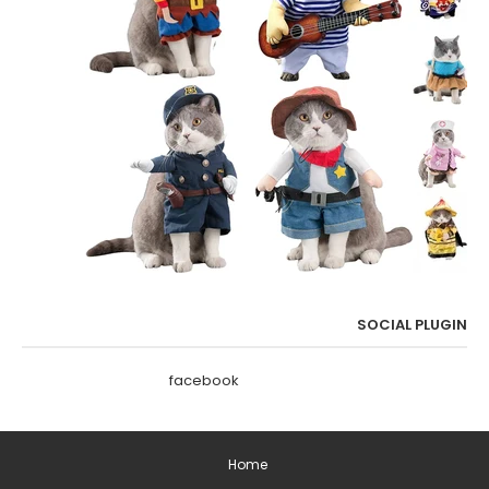
SOCIAL PLUGIN
facebook
Home