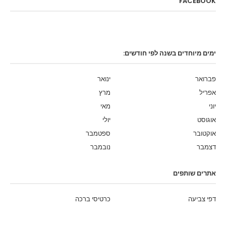
FACEBOOK
ימים מיוחדים בשנה לפי חודשים:
פברואר
ינואר
אפריל
מרץ
יוני
מאי
אוגוסט
יולי
אוקטובר
ספטמבר
דצמבר
נובמבר
אתרים שותפים
דפי צביעה
כרטיסי ברכה