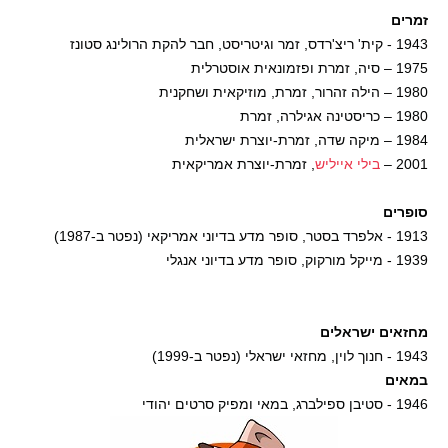
זמרים
1943 - קית' ריצ'רדס, זמר וגיטריסט, חבר להקת הרולינג סטונז
1975 – סיה, זמרת ופזמונאית אוסטרלית
1980 – הילה זהרור, זמרת, מוזיקאית ושחקנית
1980 – כריסטינה אגילרה, זמרת
1984 – מיקה שדה, זמרת-יוצרת ישראלית
2001 –
בילי אייליש
, זמרת-יוצרת אמריקאית
סופרים
1913 - אלפרד בסטר, סופר מדע בדיוני אמריקאי (נפטר ב-1987)
1939 - מייקל מורקוק, סופר מדע בדיוני אנגלי
מחזאים ישראלים
1943 - חנוך לוין, מחזאי ישראלי (נפטר ב-1999)
במאים
1946 - סטיבן ספילברג, במאי ומפיק סרטים יהודי