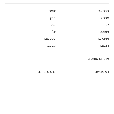
פברואר
ינואר
אפריל
מרץ
יוני
מאי
אוגוסט
יולי
אוקטובר
ספטמבר
דצמבר
נובמבר
אתרים שותפים
דפי צביעה
כרטיסי ברכה