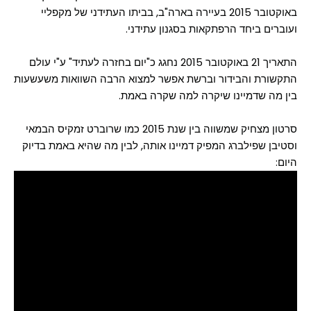
באוקטובר 2015 בעיירה בארה"ב, בביתו העתידני של מקפליי
ועוברים ביחד הרפתקאות בסגנון עתידני.
התאריך 21 באוקטובר 2015 נחגג כ"יום בחזרה לעתיד" ע"י עולם
התקשורת והבידור וברשת אפשר למצוא הרבה השוואות משעשעות
בין מה שדמיינו שיקרה למה שקרה באמת.
סרטון מצחיק שמשווה בין שנת 2015 כמו שרוברט זמקיס הבמאי
וסטיבן שפילברג המפיק דמיינו אותה, לבין מה שהיא באמת בדיוק
היום: