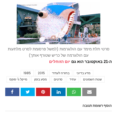
סרטי תלת מימד עם הולוגרמות (למשל פרסומת לסרט מלתעות
עם הולוגרמה של כריש שטורף אותך)
ה-21 באוקטובר הוא גם
יום הזוחלים
מדע בדיוני
בחזרה לעתיד
2015
1985
Tags
שנות השמונים
עתיד
סרטים
מסע בזמן
מייקל ג'י פוקס
הוסף רשומת תגובה